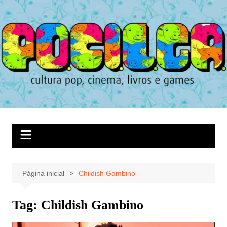
Ir
para
o
conteúdo
Página inicial
Childish Gambino
Tag:
Childish Gambino