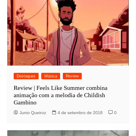
Destaques
Música
Review
Review | Feels Like Summer combina
animação com a melodia de Childish
Gambino
Junio Queiroz
4 de setembro de 2018
0