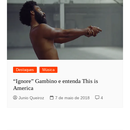
Destaques
Música
“Ignore” Gambino e entenda This is
America
Junio Queiroz
7 de maio de 2018
4