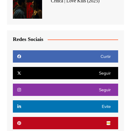
Crítica | Love Kills (2025)
Redes Sociais
Curtir
Seguir
Seguir
Evite