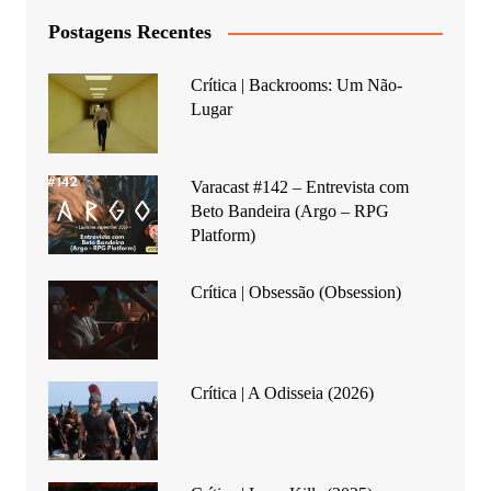
Postagens Recentes
Crítica | Backrooms: Um Não-
Lugar
Varacast #142 – Entrevista com
Beto Bandeira (Argo – RPG
Platform)
Crítica | Obsessão (Obsession)
Crítica | A Odisseia (2026)