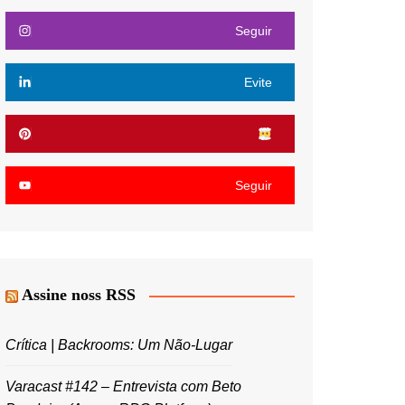
Seguir
Evite
Seguir
Assine noss RSS
Crítica | Backrooms: Um Não-Lugar
Varacast #142 – Entrevista com Beto