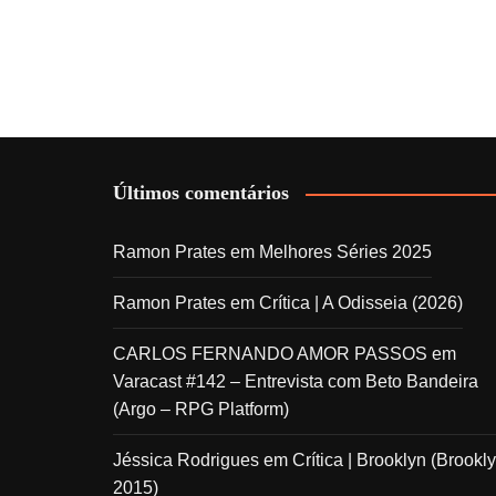
Últimos comentários
Ramon Prates
em
Melhores Séries 2025
Ramon Prates
em
Crítica | A Odisseia (2026)
CARLOS FERNANDO AMOR PASSOS
em
Varacast #142 – Entrevista com Beto Bandeira
(Argo – RPG Platform)
Jéssica Rodrigues
em
Crítica | Brooklyn (Brookly
2015)