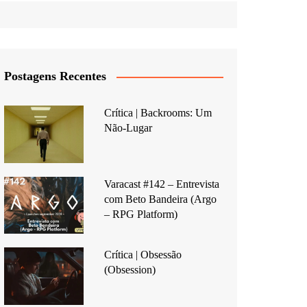
Postagens Recentes
Crítica | Backrooms: Um
Não-Lugar
Varacast #142 – Entrevista
com Beto Bandeira (Argo
– RPG Platform)
Crítica | Obsessão
(Obsession)