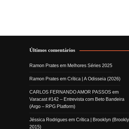
Últimos comentários
Ramon Prates
em
Melhores Séries 2025
Ramon Prates
em
Crítica | A Odisseia (2026)
CARLOS FERNANDO AMOR PASSOS
em
Varacast #142 – Entrevista com Beto Bandeira
(Argo – RPG Platform)
Jéssica Rodrigues
em
Crítica | Brooklyn (Brookly
2015)