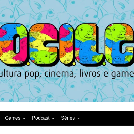
Games
Podcast
Séries
Game News
CqDL
Netflix