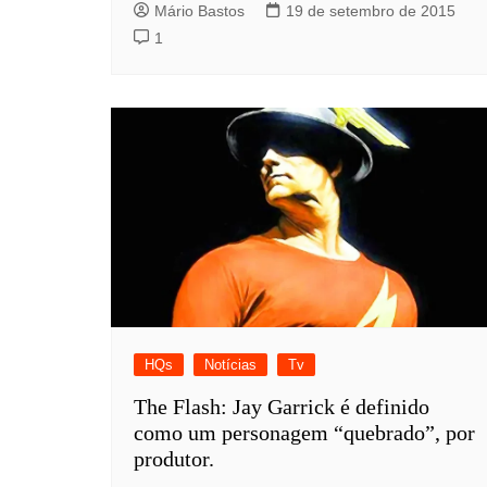
Mário Bastos
19 de setembro de 2015
1
HQs
Notícias
Tv
The Flash: Jay Garrick é definido
como um personagem “quebrado”, por
produtor.