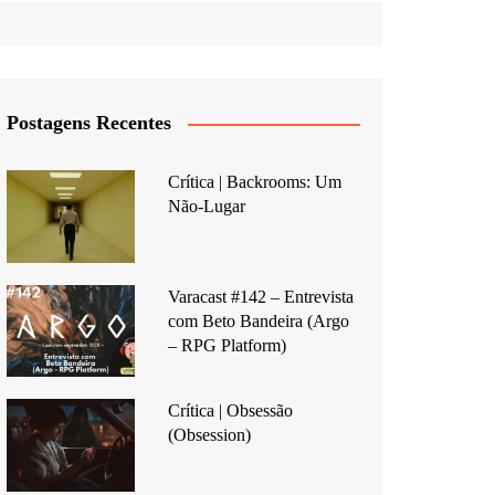
Postagens Recentes
Crítica | Backrooms: Um
Não-Lugar
Varacast #142 – Entrevista
com Beto Bandeira (Argo
– RPG Platform)
Crítica | Obsessão
(Obsession)