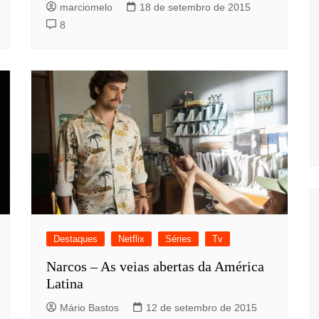
marciomelo
18 de setembro de 2015
8
Destaques
Netflix
Séries
Tv
Narcos – As veias abertas da América
Latina
Mário Bastos
12 de setembro de 2015