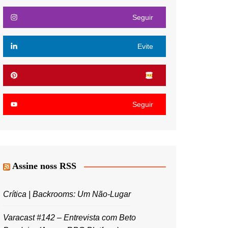
Seguir
Evite
Seguir
Assine noss RSS
Crítica | Backrooms: Um Não-Lugar
Varacast #142 – Entrevista com Beto