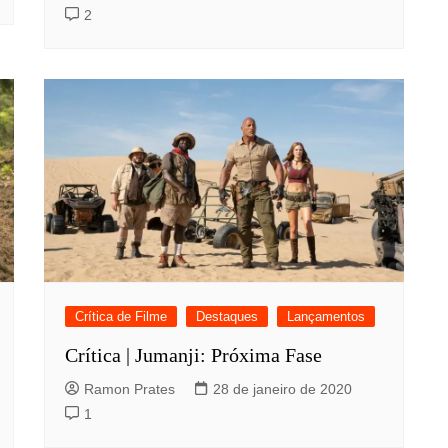
2
Crítica de Filme
Destaques
Lançamentos
Crítica | Jumanji: Próxima Fase
Ramon Prates
28 de janeiro de 2020
1