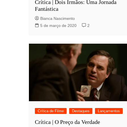
Crítica | Dois Irmãos: Uma Jornada
Fantástica
Bianca Nascimento
5 de março de 2020
2
Crítica de Filme
Destaques
Lançamentos
Crítica | O Preço da Verdade