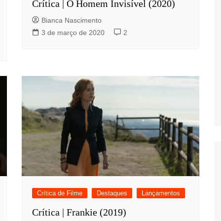
Crítica | O Homem Invisível (2020)
Bianca Nascimento
3 de março de 2020
2
Crítica de Filme
Destaques
Lançamentos
Crítica | Frankie (2019)