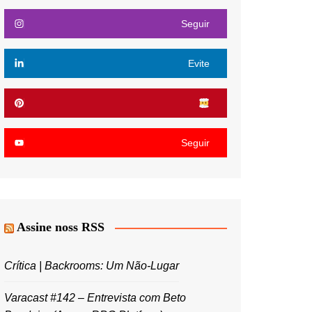
Seguir
Evite
Seguir
Assine noss RSS
Crítica | Backrooms: Um Não-Lugar
Varacast #142 – Entrevista com Beto