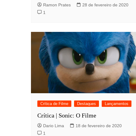
Ramon Prates
28 de fevereiro de 2020
1
Crítica de Filme
Destaques
Lançamentos
Crítica | Sonic: O Filme
Dario Lima
18 de fevereiro de 2020
1