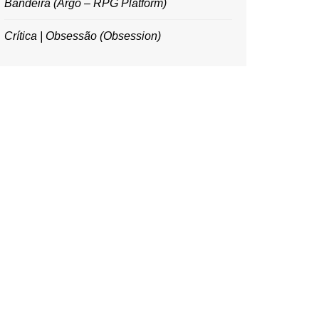
Bandeira (Argo – RPG Platform)
Crítica | Obsessão (Obsession)