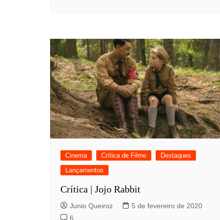
Cinema
Crítica de Filme
Destaques
Lançamentos
Crítica | Jojo Rabbit
Junio Queiroz
5 de fevereiro de 2020
6