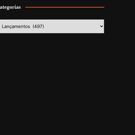
ategorias
ategorias