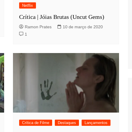
Netflix
Crítica | Jóias Brutas (Uncut Gems)
Ramon Prates
10 de março de 2020
1
Crítica de Filme
Destaques
Lançamentos