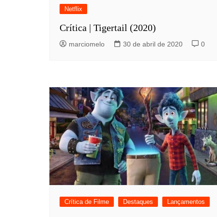
Netflix
Crítica | Tigertail (2020)
marciomelo
30 de abril de 2020
0
Crítica de Filme
Destaques
Lançamentos