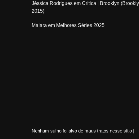
Jéssica Rodrigues
em
Crítica | Brooklyn (Brookly
2015)
Maiara
em
Melhores Séries 2025
Nenhum suíno foi alvo de maus tratos nesse sítio |