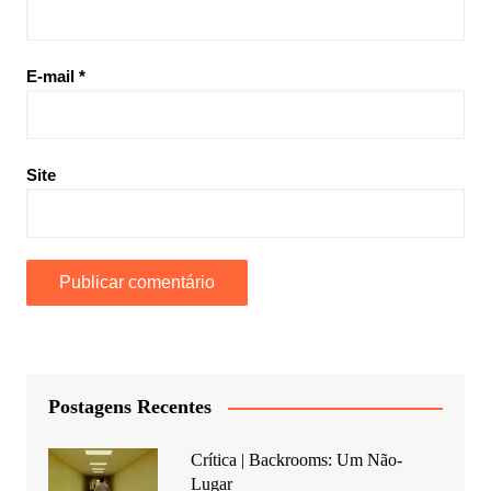
E-mail
*
Site
Postagens Recentes
Crítica | Backrooms: Um Não-
Lugar