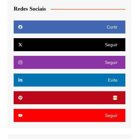
Redes Sociais
Curtir
Seguir
Seguir
Evite
Seguir