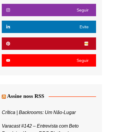
Seguir
Evite
Seguir
Assine noss RSS
Crítica | Backrooms: Um Não-Lugar
Varacast #142 – Entrevista com Beto