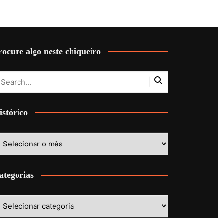
rocure algo neste chiqueiro
istórico
stórico
ategorias
ategorias