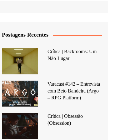
Postagens Recentes
Crítica | Backrooms: Um
Não-Lugar
Varacast #142 – Entrevista
com Beto Bandeira (Argo
– RPG Platform)
Crítica | Obsessão
(Obsession)