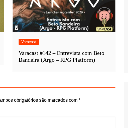
Varacast
Varacast #142 – Entrevista com Beto
Bandeira (Argo – RPG Platform)
ampos obrigatórios são marcados com
*