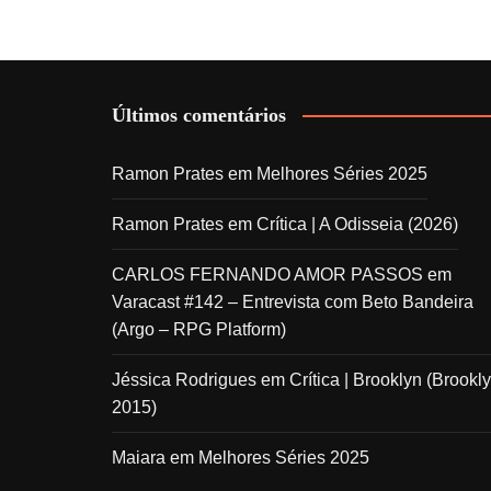
Últimos comentários
Ramon Prates
em
Melhores Séries 2025
Ramon Prates
em
Crítica | A Odisseia (2026)
CARLOS FERNANDO AMOR PASSOS
em
Varacast #142 – Entrevista com Beto Bandeira
(Argo – RPG Platform)
Jéssica Rodrigues
em
Crítica | Brooklyn (Brookly
2015)
Maiara
em
Melhores Séries 2025