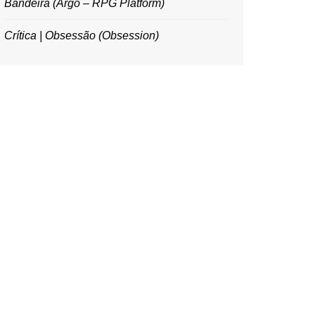
Bandeira (Argo – RPG Platform)
Crítica | Obsessão (Obsession)