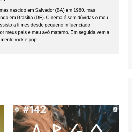
temas nascido em Salvador (BA) em 1980, mas
ndo em Brasília (DF). Cinema é sem dúvidas o meu
Assisto a filmes desde pequeno influenciado
por meus pais e meu avô materno. Em seguida vem a
lmente rock e pop.