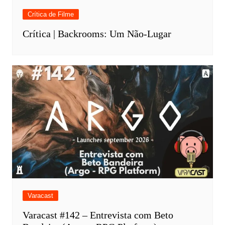
Crítica de Filme
Crítica | Backrooms: Um Não-Lugar
Varacast
Varacast #142 – Entrevista com Beto