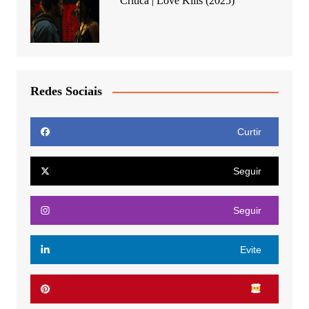
Crítica | Love Kills (2025)
Redes Sociais
Curtir
Seguir
Seguir
Evite