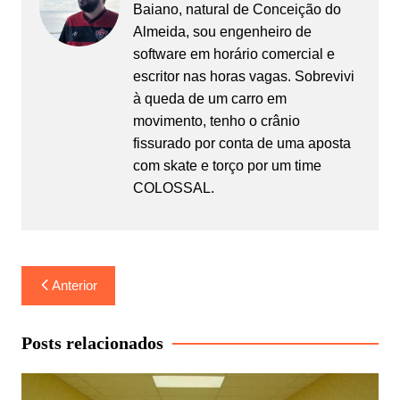
Baiano, natural de Conceição do
Almeida, sou engenheiro de
software em horário comercial e
escritor nas horas vagas. Sobrevivi
à queda de um carro em
movimento, tenho o crânio
fissurado por conta de uma aposta
com skate e torço por um time
COLOSSAL.
Navegação
Anterior
de
Post
Posts relacionados