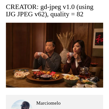
CREATOR: gd-jpeg v1.0 (using
IJG JPEG v62), quality = 82
Marciomelo