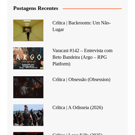
Postagens Recentes
Crítica | Backrooms: Um Não-
Lugar
Varacast #142 – Entrevista com
Beto Bandeira (Argo – RPG
Platform)
Crítica | Obsessão (Obsession)
Crítica | A Odisseia (2026)