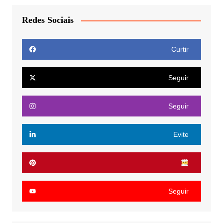
Redes Sociais
Curtir
Seguir
Seguir
Evite
Seguir