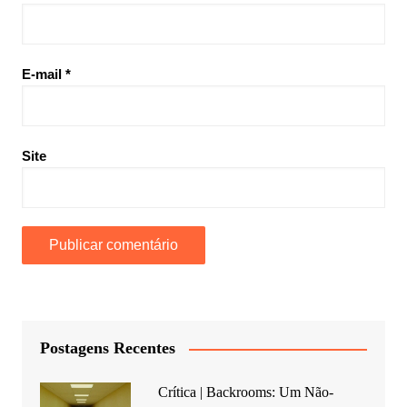
E-mail
*
Site
Postagens Recentes
Crítica | Backrooms: Um Não-