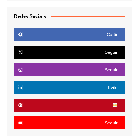
Redes Sociais
Curtir
Seguir
Seguir
Evite
Seguir