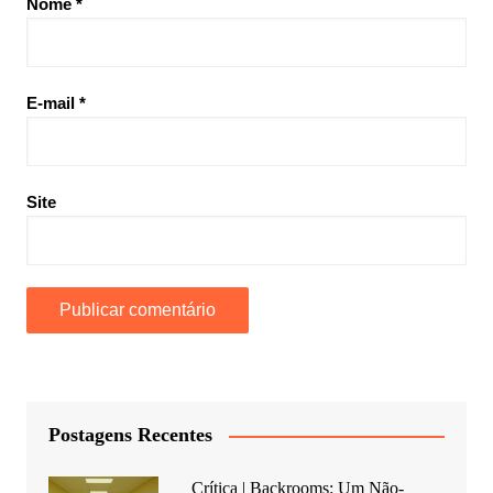
Nome
*
E-mail
*
Site
Postagens Recentes
Crítica | Backrooms: Um Não-