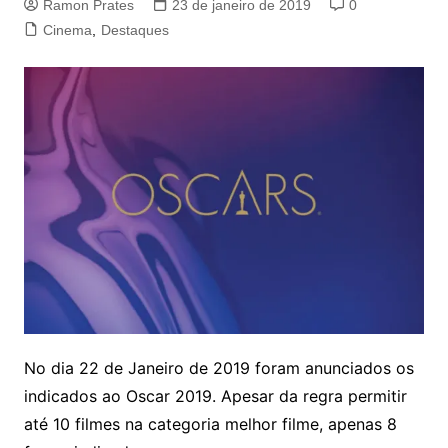
Ramon Prates
23 de janeiro de 2019
0
Cinema
,
Destaques
No dia 22 de Janeiro de 2019 foram anunciados os
indicados ao Oscar 2019. Apesar da regra permitir
até 10 filmes na categoria melhor filme, apenas 8