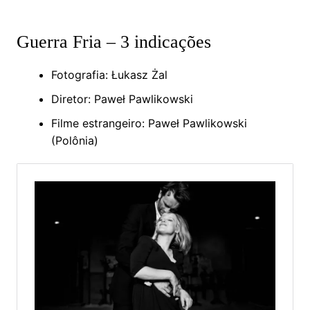
Guerra Fria – 3 indicações
Fotografia: Łukasz Żal
Diretor: Paweł Pawlikowski
Filme estrangeiro: Paweł Pawlikowski
(Polônia)