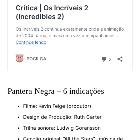
Pantera Negra – 6 indicações
Filme: Kevin Feige (produtor)
Design de Produção: Ruth Carter
Trilha sonora: Ludwig Goransson
Canção original: “All the Stars” -música de