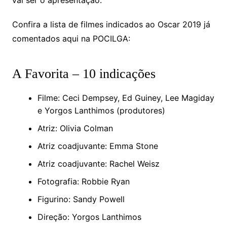
vai ser o apresentação.
Confira a lista de filmes indicados ao Oscar 2019 já
comentados aqui na POCILGA:
A Favorita – 10 indicações
Filme: Ceci Dempsey, Ed Guiney, Lee Magiday
e Yorgos Lanthimos (produtores)
Atriz: Olivia Colman
Atriz coadjuvante: Emma Stone
Atriz coadjuvante: Rachel Weisz
Fotografia: Robbie Ryan
Figurino: Sandy Powell
Direção: Yorgos Lanthimos