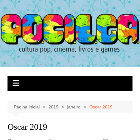
Ir
para
o
conteúdo
Página inicial
2019
janeiro
Oscar 2019
Oscar 2019