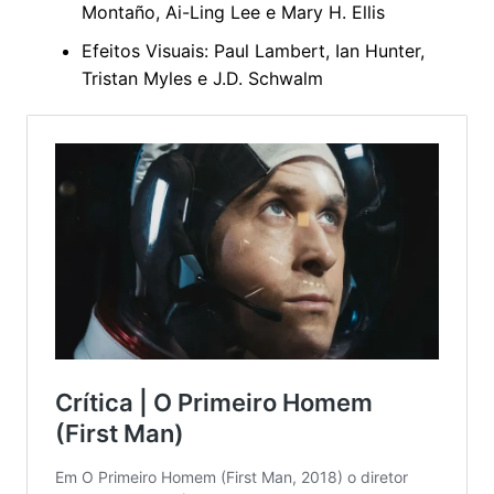
Montaño, Ai-Ling Lee e Mary H. Ellis
Efeitos Visuais: Paul Lambert, Ian Hunter,
Tristan Myles e J.D. Schwalm