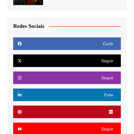
Redes Sociais
Curtir
Seguir
Seguir
Evite
Seguir