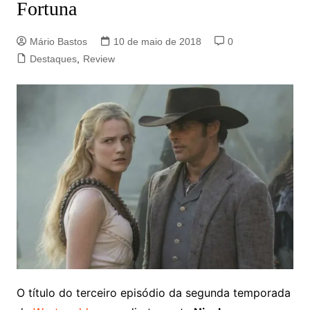
Fortuna
Mário Bastos
10 de maio de 2018
0
Destaques
,
Review
O título do terceiro episódio da segunda temporada