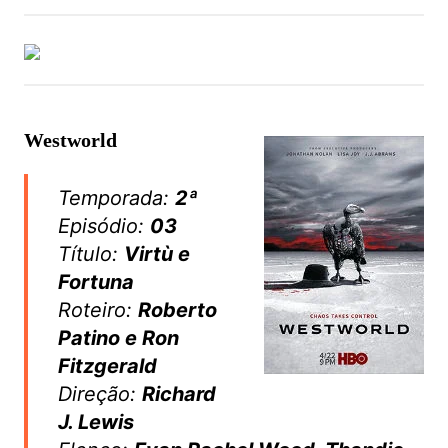
Westworld
Temporada:
2ª
Episódio:
03
Título:
Virtù e
Fortuna
Roteiro:
Roberto
Patino e Ron
Fitzgerald
Direção:
Richard
J. Lewis