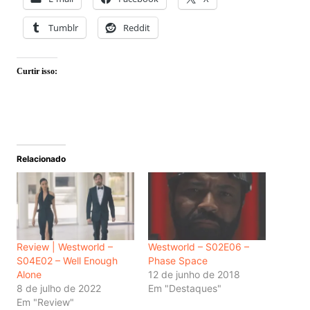
Tumblr
Reddit
Curtir isso:
Relacionado
Review | Westworld –
Westworld – S02E06 –
S04E02 – Well Enough
Phase Space
Alone
12 de junho de 2018
8 de julho de 2022
Em "Destaques"
Em "Review"