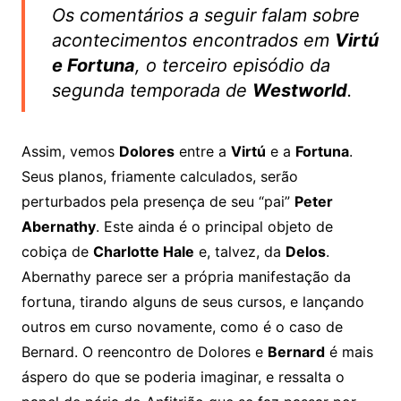
Os comentários a seguir falam sobre
acontecimentos encontrados em
Virtú
e Fortuna
, o terceiro episódio da
segunda temporada de
Westworld
.
Assim, vemos
Dolores
entre a
Virtú
e a
Fortuna
.
Seus planos, friamente calculados, serão
perturbados pela presença de seu “pai”
Peter
Abernathy
. Este ainda é o principal objeto de
cobiça de
Charlotte Hale
e, talvez, da
Delos
.
Abernathy parece ser a própria manifestação da
fortuna, tirando alguns de seus cursos, e lançando
outros em curso novamente, como é o caso de
Bernard. O reencontro de Dolores e
Bernard
é mais
áspero do que se poderia imaginar, e ressalta o