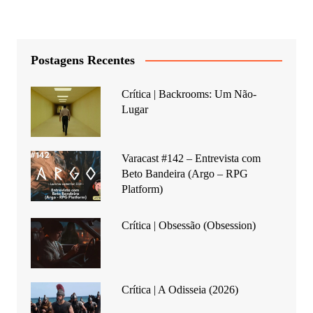
Postagens Recentes
Crítica | Backrooms: Um Não-
Lugar
Varacast #142 – Entrevista com
Beto Bandeira (Argo – RPG
Platform)
Crítica | Obsessão (Obsession)
Crítica | A Odisseia (2026)