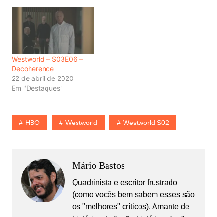
Westworld – S03E06 –
Decoherence
22 de abril de 2020
Em "Destaques"
HBO
Westworld
Westworld S02
Mário Bastos
Quadrinista e escritor frustrado
(como vocês bem sabem esses são
os "melhores" críticos). Amante de