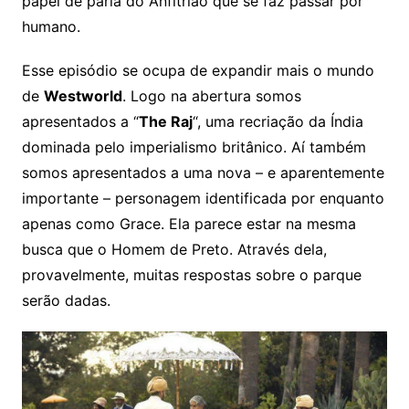
papel de pária do Anfitrião que se faz passar por
humano.
Esse episódio se ocupa de expandir mais o mundo
de
Westworld
. Logo na abertura somos
apresentados a “
The Raj
“, uma recriação da Índia
dominada pelo imperialismo britânico. Aí também
somos apresentados a uma nova – e aparentemente
importante – personagem identificada por enquanto
apenas como Grace. Ela parece estar na mesma
busca que o Homem de Preto. Através dela,
provavelmente, muitas respostas sobre o parque
serão dadas.