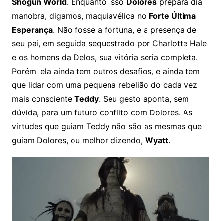
Shogun World
. Enquanto isso
Dolores
prepara dia
manobra, digamos, maquiavélica no
Forte Última
Esperança
. Não fosse a fortuna, e a presença de
seu pai, em seguida sequestrado por Charlotte Hale
e os homens da Delos, sua vitória seria completa.
Porém, ela ainda tem outros desafios, e ainda tem
que lidar com uma pequena rebelião do cada vez
mais consciente
Teddy
. Seu gesto aponta, sem
dúvida, para um futuro conflito com Dolores. As
virtudes que guiam Teddy não são as mesmas que
guiam Dolores, ou melhor dizendo,
Wyatt
.