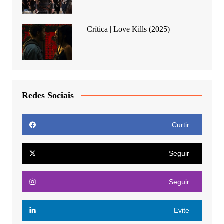
Crítica | Love Kills (2025)
Redes Sociais
Curtir
Seguir
Seguir
Evite