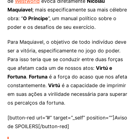
de
Westworld
evoca diretamente
Nicolau
Maquiavel
; mais especificamente sua mais célebre
obra: “
O Príncipe
”, um manual político sobre o
poder e os desafios de seu exercício.
Para Maquiavel, o objetivo de todo indivíduo deve
ser a vitória, especificamente no jogo do poder.
Para isso teria que se conduzir entre duas forças
que afetam cada um de nossos atos:
Virtú e
Fortuna
.
Fortuna
é a força do acaso que nos afeta
constantemente.
Virtú
é a capacidade de imprimir
em suas ações a virilidade necessária para superar
os percalços da fortuna.
[button-red url=”#” target=”_self” position=””]Aviso
de SPOILERS[/button-red]