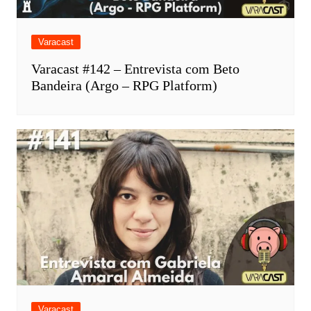
Varacast
Varacast #142 – Entrevista com Beto
Bandeira (Argo – RPG Platform)
Varacast