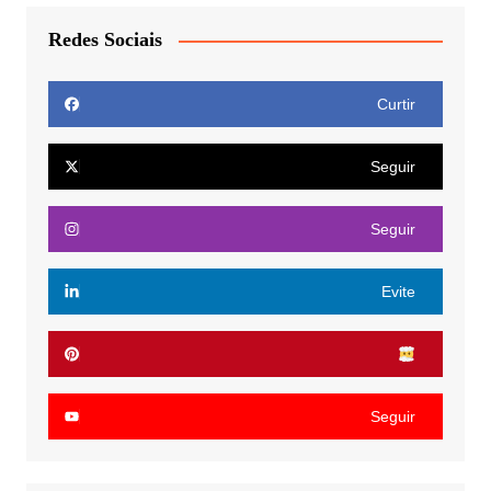
Redes Sociais
Curtir
Seguir
Seguir
Evite
Seguir