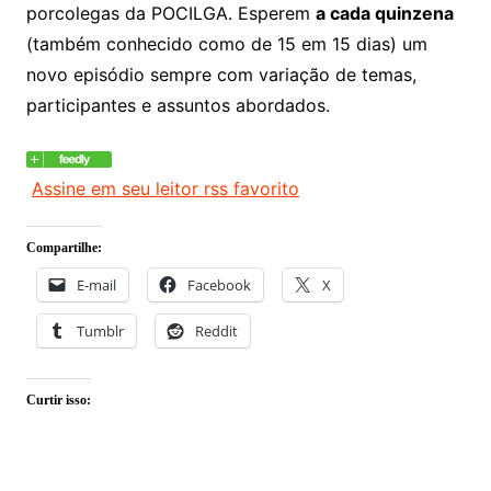
porcolegas da POCILGA. Esperem
a cada quinzena
(também conhecido como de 15 em 15 dias) um
novo episódio sempre com variação de temas,
participantes e assuntos abordados.
Assine em seu leitor rss favorito
Compartilhe:
E-mail
Facebook
X
Tumblr
Reddit
Curtir isso: