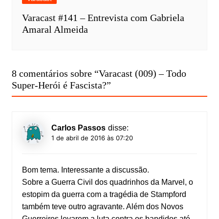
Varacast #141 – Entrevista com Gabriela
Amaral Almeida
8 comentários sobre “
Varacast (009) – Todo
Super-Herói é Fascista?
”
Carlos Passos
disse:
1 de abril de 2016 às 07:20
Bom tema. Interessante a discussão.
Sobre a Guerra Civil dos quadrinhos da Marvel, o
estopim da guerra com a tragédia de Stampford
também teve outro agravante. Além dos Novos
Guerreiros levarem a luta contra os bandidos até