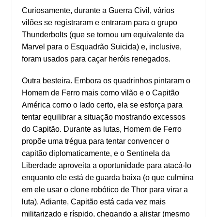
Curiosamente, durante a Guerra Civil, vários
vilões se registraram e entraram para o grupo
Thunderbolts (que se tornou um equivalente da
Marvel para o Esquadrão Suicida) e, inclusive,
foram usados para caçar heróis renegados.
Outra besteira. Embora os quadrinhos pintaram o
Homem de Ferro mais como vilão e o Capitão
América como o lado certo, ela se esforça para
tentar equilibrar a situação mostrando excessos
do Capitão. Durante as lutas, Homem de Ferro
propõe uma trégua para tentar convencer o
capitão diplomaticamente, e o Sentinela da
Liberdade aproveita a oportunidade para atacá-lo
enquanto ele está de guarda baixa (o que culmina
em ele usar o clone robótico de Thor para virar a
luta). Adiante, Capitão está cada vez mais
militarizado e ríspido, chegando a alistar (mesmo