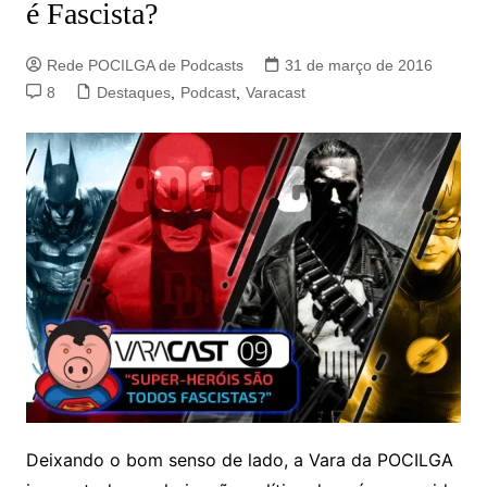
é Fascista?
Rede POCILGA de Podcasts
31 de março de 2016
8
Destaques
,
Podcast
,
Varacast
Deixando o bom senso de lado, a Vara da POCILGA