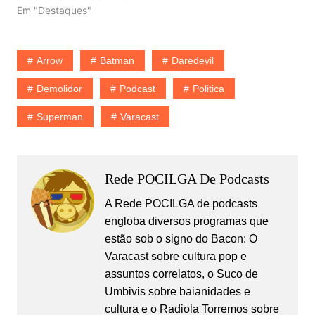
Em "Destaques"
Arrow
Batman
Daredevil
Demolidor
Podcast
Politica
Superman
Varacast
Rede POCILGA De Podcasts
A Rede POCILGA de podcasts
engloba diversos programas que
estão sob o signo do Bacon: O
Varacast sobre cultura pop e
assuntos correlatos, o Suco de
Umbivis sobre baianidades e
cultura e o Radiola Torremos sobre