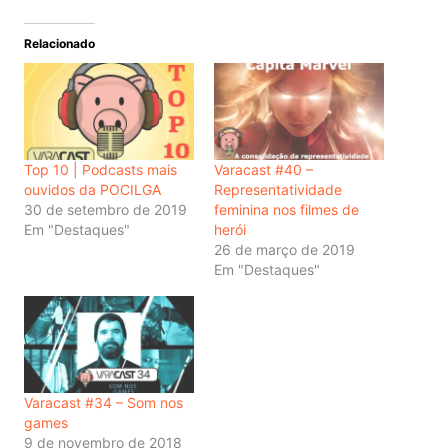
Relacionado
Top 10 | Podcasts mais
Varacast #40 –
ouvidos da POCILGA
Representatividade
30 de setembro de 2019
feminina nos filmes de
Em "Destaques"
herói
26 de março de 2019
Em "Destaques"
Varacast #34 – Som nos
games
9 de novembro de 2018