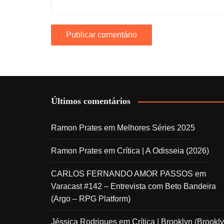
Últimos comentários
Ramon Prates
em
Melhores Séries 2025
Ramon Prates
em
Crítica | A Odisseia (2026)
CARLOS FERNANDO AMOR PASSOS
em
Varacast #142 – Entrevista com Beto Bandeira
(Argo – RPG Platform)
Jéssica Rodrigues
em
Crítica | Brooklyn (Brookly