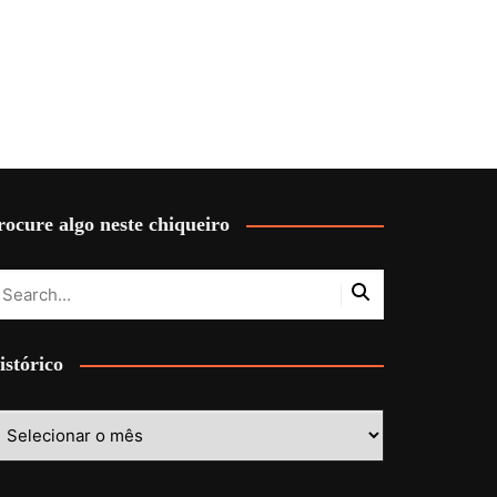
rocure algo neste chiqueiro
istórico
stórico