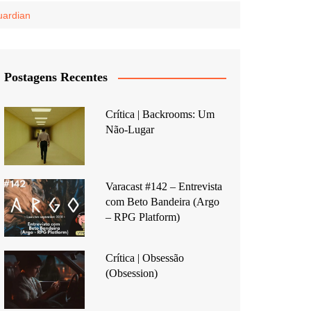
ardian
Postagens Recentes
Crítica | Backrooms: Um
Não-Lugar
Varacast #142 – Entrevista
com Beto Bandeira (Argo
– RPG Platform)
Crítica | Obsessão
(Obsession)