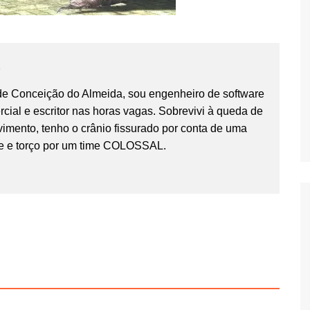
o
 de Conceição do Almeida, sou engenheiro de software
cial e escritor nas horas vagas. Sobrevivi à queda de
imento, tenho o crânio fissurado por conta de uma
e e torço por um time COLOSSAL.