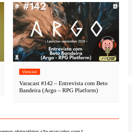
Varacast
Varacast #142 – Entrevista com Beto
Bandeira (Argo – RPG Platform)
ampos obrigatórios são marcados com
*