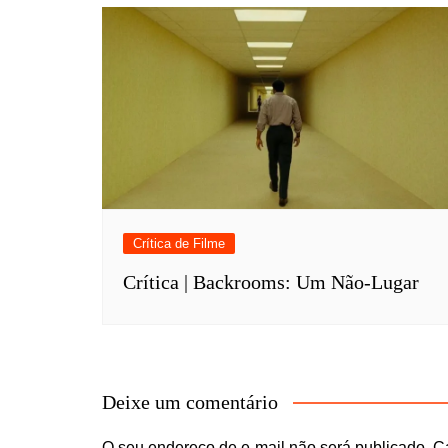
Crítica de Filme
Crítica | Backrooms: Um Não-Lugar
Deixe um comentário
O seu endereço de e-mail não será publicado.
C