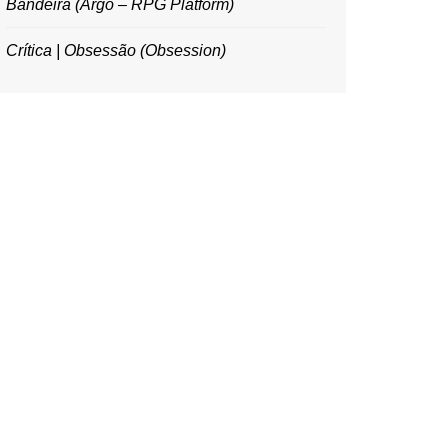
Bandeira (Argo – RPG Platform)
Crítica | Obsessão (Obsession)