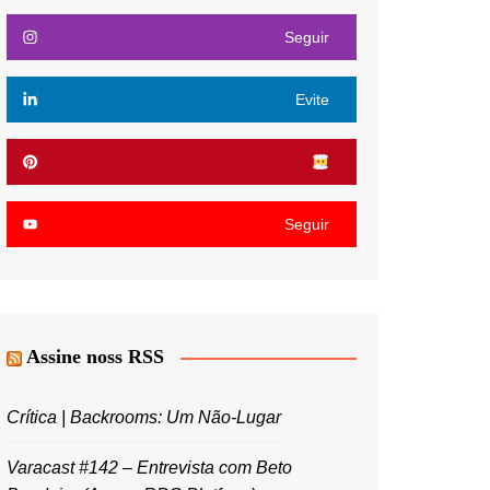
Seguir
Evite
Seguir
Assine noss RSS
Crítica | Backrooms: Um Não-Lugar
Varacast #142 – Entrevista com Beto