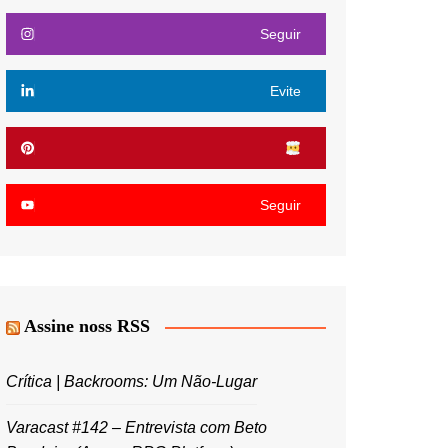
Seguir
Evite
Seguir
Assine noss RSS
Crítica | Backrooms: Um Não-Lugar
Varacast #142 – Entrevista com Beto