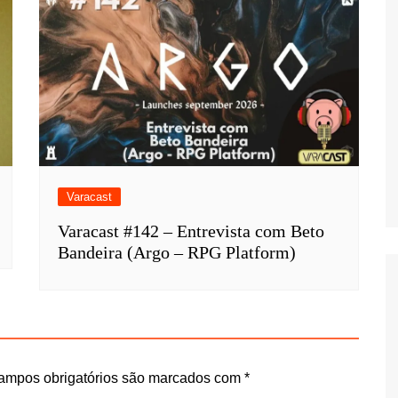
Varacast
Varacast #142 – Entrevista com Beto
Bandeira (Argo – RPG Platform)
ampos obrigatórios são marcados com
*