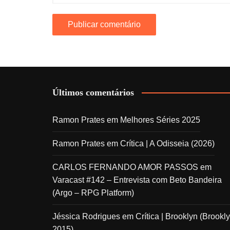
Últimos comentários
Ramon Prates
em
Melhores Séries 2025
Ramon Prates
em
Crítica | A Odisseia (2026)
CARLOS FERNANDO AMOR PASSOS
em
Varacast #142 – Entrevista com Beto Bandeira
(Argo – RPG Platform)
Jéssica Rodrigues
em
Crítica | Brooklyn (Brookly
2015)