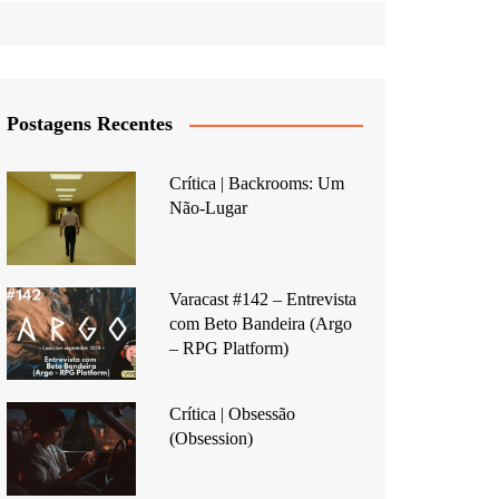
Postagens Recentes
Crítica | Backrooms: Um
Não-Lugar
Varacast #142 – Entrevista
com Beto Bandeira (Argo
– RPG Platform)
Crítica | Obsessão
(Obsession)