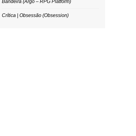
Bandeira (Argo – RPG Platform)
Crítica | Obsessão (Obsession)