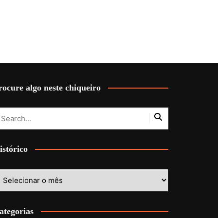
rocure algo neste chiqueiro
istórico
stórico
ategorias