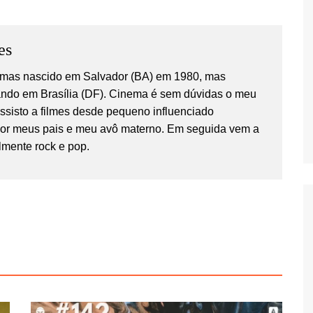
es
temas nascido em Salvador (BA) em 1980, mas
ndo em Brasília (DF). Cinema é sem dúvidas o meu
Assisto a filmes desde pequeno influenciado
por meus pais e meu avô materno. Em seguida vem a
lmente rock e pop.