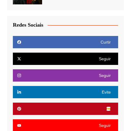
Redes Sociais
Curtir
Seguir
Seguir
Evite
Seguir