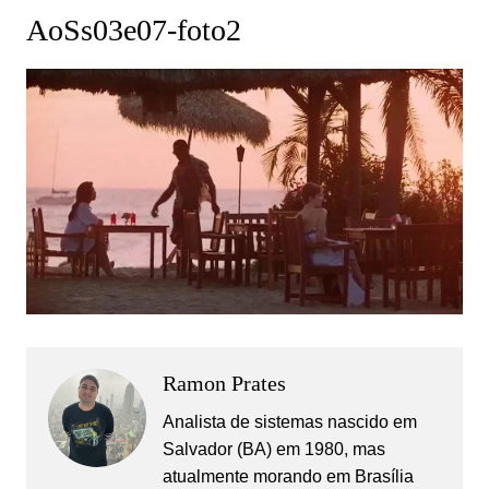
AoSs03e07-foto2
Ramon Prates
Analista de sistemas nascido em
Salvador (BA) em 1980, mas
atualmente morando em Brasília