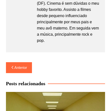
(DF). Cinema é sem dúvidas o meu
hobby favorito. Assisto a filmes
desde pequeno influenciado
principalmente por meus pais e
meu avô materno. Em seguida vem
a música, principalmente rock e
pop.
Navegação
Anterior
de
Post
Posts relacionados