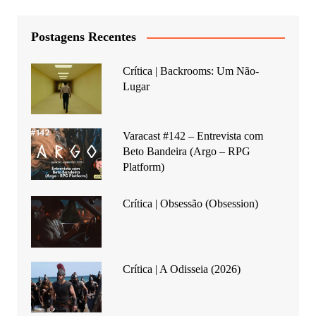
Postagens Recentes
Crítica | Backrooms: Um Não-
Lugar
Varacast #142 – Entrevista com
Beto Bandeira (Argo – RPG
Platform)
Crítica | Obsessão (Obsession)
Crítica | A Odisseia (2026)