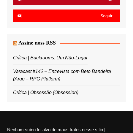
Seguir
Assine noss RSS
Crítica | Backrooms: Um Não-Lugar
Varacast #142 – Entrevista com Beto Bandeira
(Argo – RPG Platform)
Crítica | Obsessão (Obsession)
Nenhum suíno foi alvo de maus tratos nesse sítio |