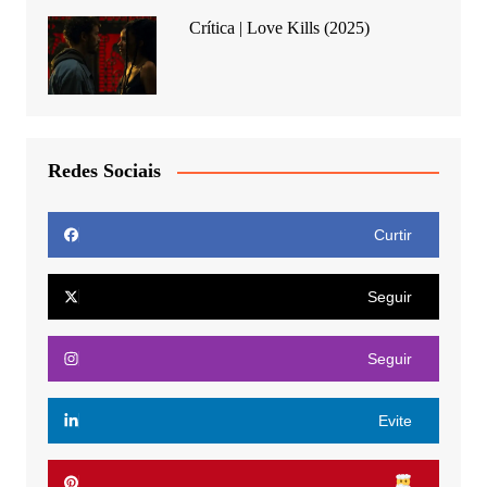
Crítica | Love Kills (2025)
Redes Sociais
Curtir
Seguir
Seguir
Evite