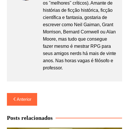
os "melhores" críticos). Amante de
histórias de ficção histórica, ficção
científica e fantasia, gostaria de
escrever como Neil Gaiman, Grant
Morrison, Bernard Cornwell ou Alan
Moore, mas tudo que consegue
fazer mesmo é mestrar RPG para
seus amigos nerds há mais de vinte
anos. Nas horas vagas é filósofo e
professor.
Navegação
Anterior
de
Post
Posts relacionados