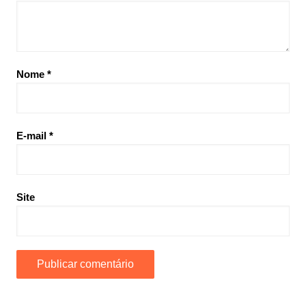
Nome
*
E-mail
*
Site