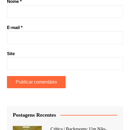
Nome
*
E-mail
*
Site
Postagens Recentes
Crítica | Backrooms: Um Não-