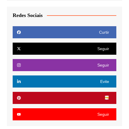
Redes Sociais
Curtir
Seguir
Seguir
Evite
Seguir