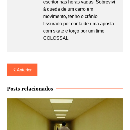
escritor nas horas vagas. Sobrevivi
à queda de um carro em
movimento, tenho o crânio
fissurado por conta de uma aposta
com skate e torço por um time
COLOSSAL.
Navegação
Anterior
de
Post
Posts relacionados