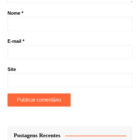
Nome
*
E-mail
*
Site
Postagens Recentes