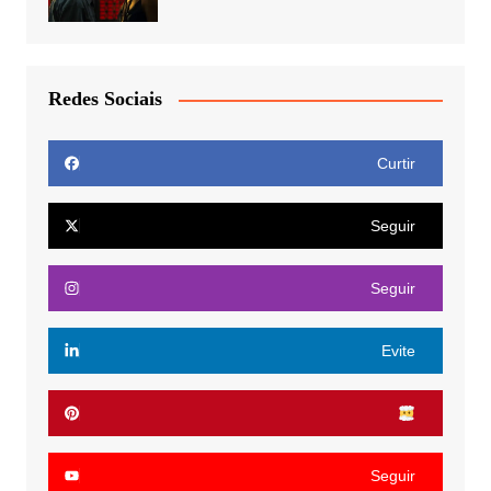
Redes Sociais
Curtir
Seguir
Seguir
Evite
Seguir