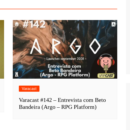
Varacast
Varacast #142 – Entrevista com Beto
Bandeira (Argo – RPG Platform)