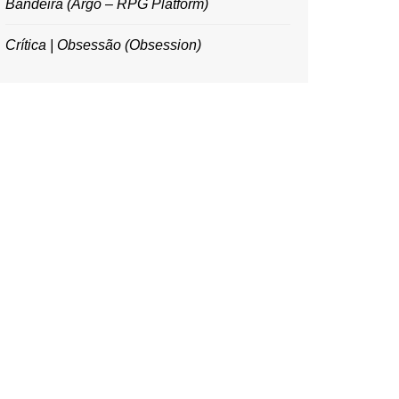
Bandeira (Argo – RPG Platform)
Crítica | Obsessão (Obsession)