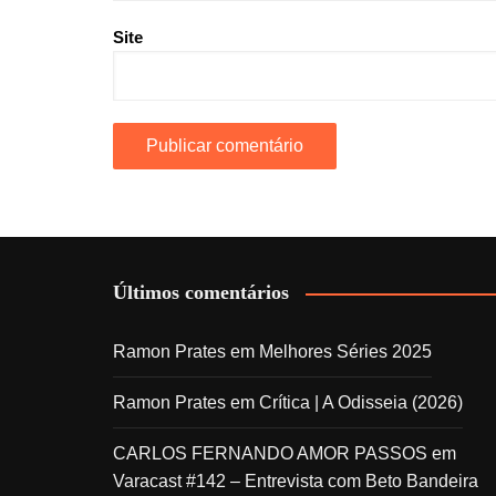
Site
Últimos comentários
Ramon Prates
em
Melhores Séries 2025
Ramon Prates
em
Crítica | A Odisseia (2026)
CARLOS FERNANDO AMOR PASSOS
em
Varacast #142 – Entrevista com Beto Bandeira