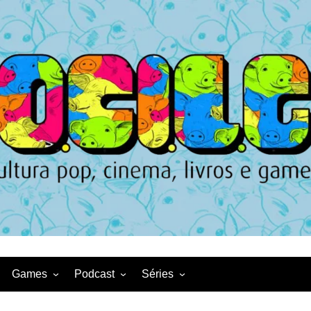
Games
Podcast
Séries
Game News
CqDL
Netflix