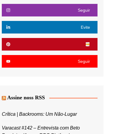
Seguir
Evite
Seguir
Assine noss RSS
Crítica | Backrooms: Um Não-Lugar
Varacast #142 – Entrevista com Beto