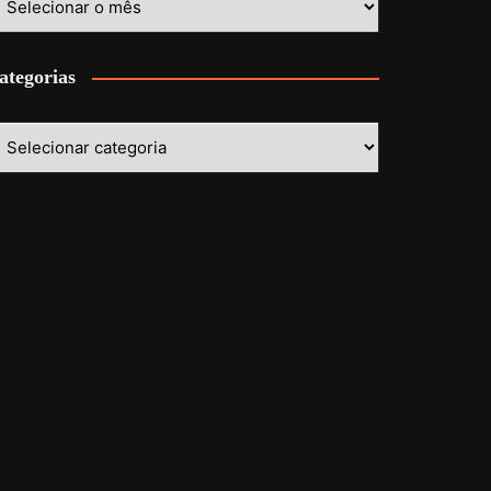
ategorias
ategorias