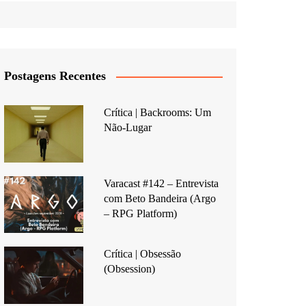
Postagens Recentes
Crítica | Backrooms: Um
Não-Lugar
Varacast #142 – Entrevista
com Beto Bandeira (Argo
– RPG Platform)
Crítica | Obsessão
(Obsession)