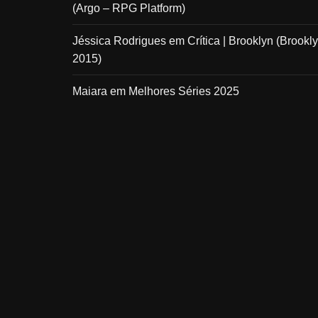
(Argo – RPG Platform)
Jéssica Rodrigues
em
Crítica | Brooklyn (Brookly
2015)
Maiara
em
Melhores Séries 2025