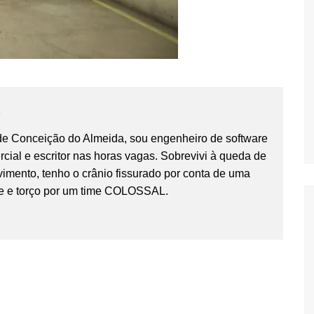
o
 de Conceição do Almeida, sou engenheiro de software
cial e escritor nas horas vagas. Sobrevivi à queda de
imento, tenho o crânio fissurado por conta de uma
e e torço por um time COLOSSAL.