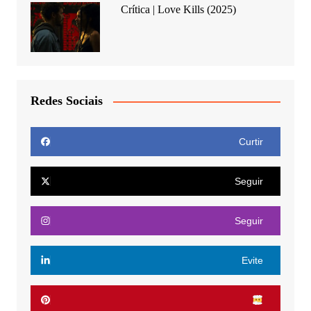
Crítica | Love Kills (2025)
Redes Sociais
Curtir
Seguir
Seguir
Evite