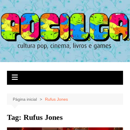
Ir
para
o
conteúdo
Página inicial
Rufus Jones
Tag:
Rufus Jones