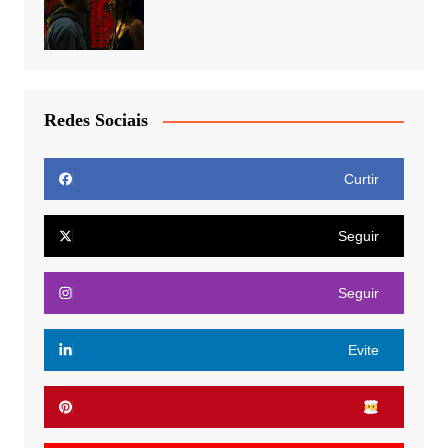
Redes Sociais
Curtir
Seguir
Seguir
Evite