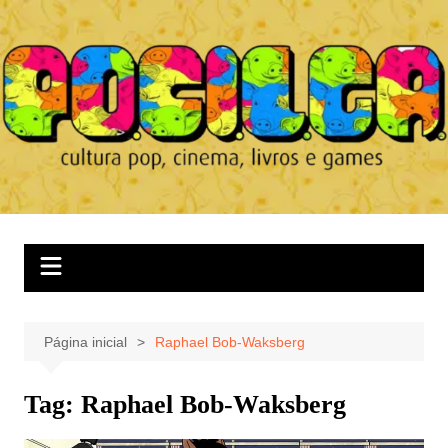
Ir
para
o
conteúdo
Página inicial
Raphael Bob-Waksberg
Tag:
Raphael Bob-Waksberg