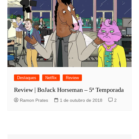
Destaques
Netflix
Review
Review | BoJack Horseman – 5ª Temporada
Ramon Prates
1 de outubro de 2018
2