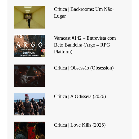
Crítica | Backrooms: Um Não-
Lugar
Varacast #142 – Entrevista com
Beto Bandeira (Argo – RPG
Platform)
Crítica | Obsessão (Obsession)
Crítica | A Odisseia (2026)
Crítica | Love Kills (2025)