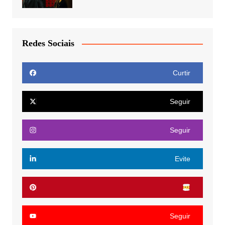
Redes Sociais
Curtir
Seguir
Seguir
Evite
Seguir