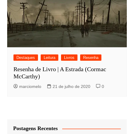
Destaques
Leitura
Livros
Resenha
Resenha de Livro | A Estrada (Cormac
McCarthy)
marciomelo
21 de julho de 2020
0
Postagens Recentes