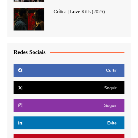
Crítica | Love Kills (2025)
Redes Sociais
Curtir
Seguir
Seguir
Evite