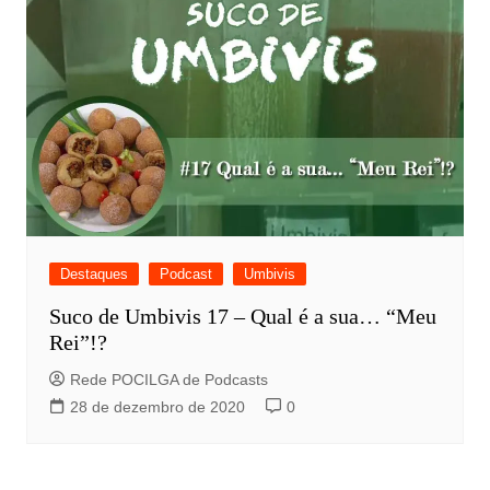
Destaques
Podcast
Umbivis
Suco de Umbivis 17 – Qual é a sua… “Meu
Rei”!?
Rede POCILGA de Podcasts
28 de dezembro de 2020
0