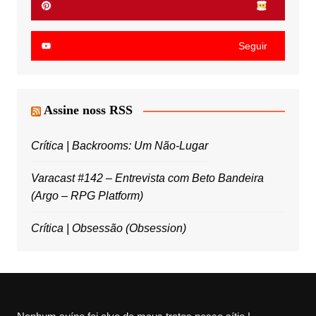
Seguir
Assine noss RSS
Crítica | Backrooms: Um Não-Lugar
Varacast #142 – Entrevista com Beto Bandeira
(Argo – RPG Platform)
Crítica | Obsessão (Obsession)