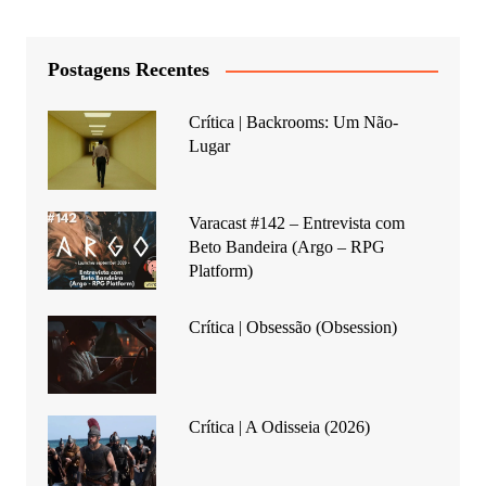
Postagens Recentes
Crítica | Backrooms: Um Não-
Lugar
Varacast #142 – Entrevista com
Beto Bandeira (Argo – RPG
Platform)
Crítica | Obsessão (Obsession)
Crítica | A Odisseia (2026)