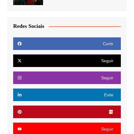
Redes Sociais
Curtir
Seguir
Seguir
Evite
Seguir