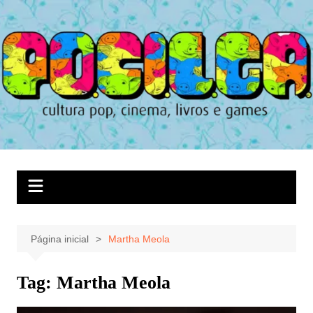
Ir
para
o
conteúdo
Página inicial
Martha Meola
Tag:
Martha Meola