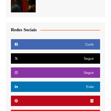
Redes Sociais
Curtir
Seguir
Seguir
Evite