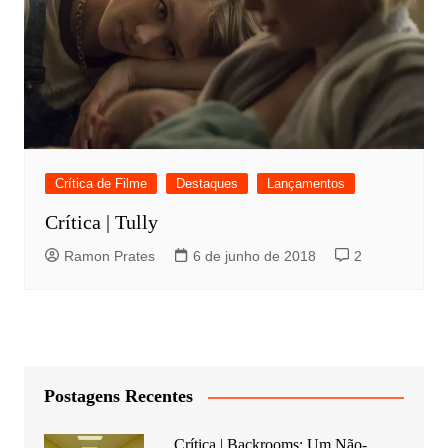
Crítica de Filme
Destaques
Lançamentos
Crítica | Tully
Ramon Prates
6 de junho de 2018
2
Postagens Recentes
Crítica | Backrooms: Um Não-