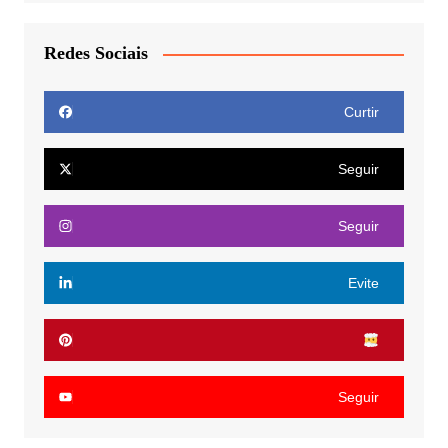
Redes Sociais
Curtir
Seguir
Seguir
Evite
Seguir