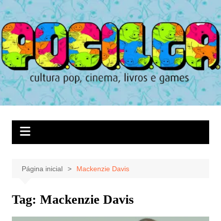
Ir
para
o
conteúdo
Página inicial
Mackenzie Davis
Tag:
Mackenzie Davis