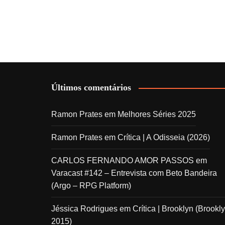
Últimos comentários
Ramon Prates
em
Melhores Séries 2025
Ramon Prates
em
Crítica | A Odisseia (2026)
CARLOS FERNANDO AMOR PASSOS
em
Varacast #142 – Entrevista com Beto Bandeira
(Argo – RPG Platform)
Jéssica Rodrigues
em
Crítica | Brooklyn (Brookly
2015)