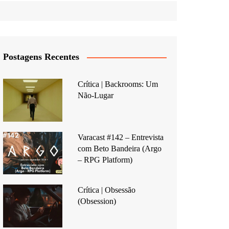
Postagens Recentes
Crítica | Backrooms: Um
Não-Lugar
Varacast #142 – Entrevista
com Beto Bandeira (Argo
– RPG Platform)
Crítica | Obsessão
(Obsession)