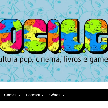
Games
Podcast
Séries
Game News
CqDL
Netflix