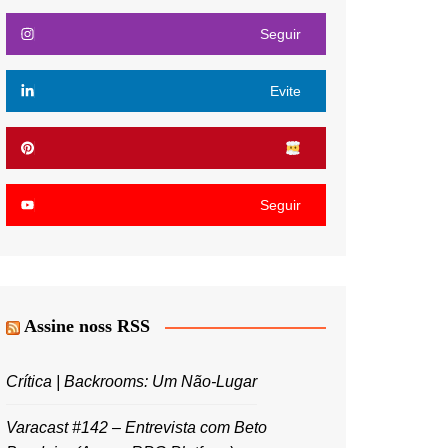
Seguir
Evite
Seguir
Assine noss RSS
Crítica | Backrooms: Um Não-Lugar
Varacast #142 – Entrevista com Beto