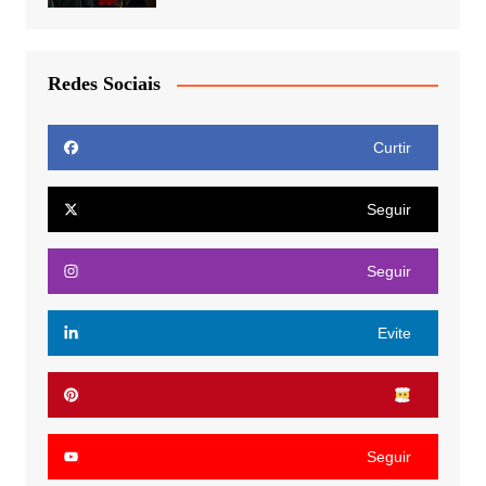
Redes Sociais
Curtir
Seguir
Seguir
Evite
Seguir