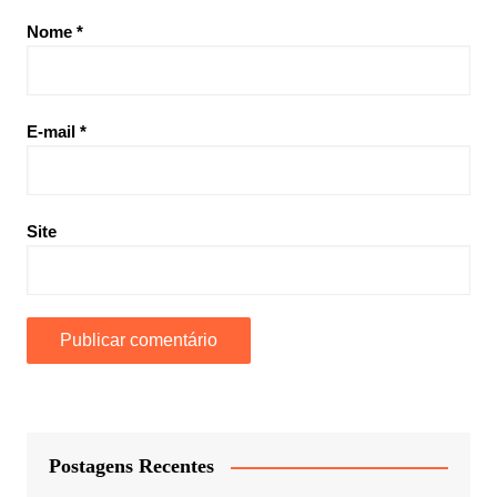
Nome
*
E-mail
*
Site
Postagens Recentes