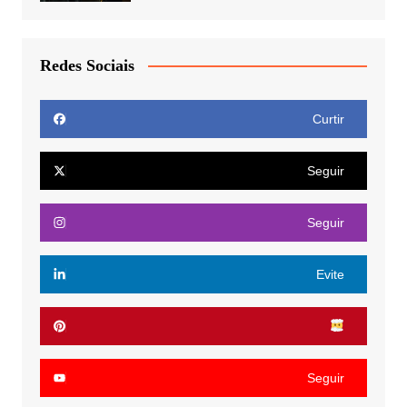
Redes Sociais
Curtir
Seguir
Seguir
Evite
Seguir