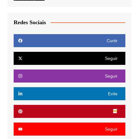
Redes Sociais
Curtir
Seguir
Seguir
Evite
Seguir