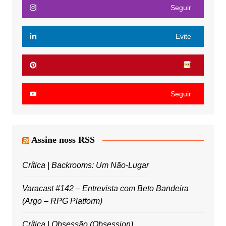
Seguir
Evite
Seguir
Assine noss RSS
Crítica | Backrooms: Um Não-Lugar
Varacast #142 – Entrevista com Beto Bandeira
(Argo – RPG Platform)
Crítica | Obsessão (Obsession)