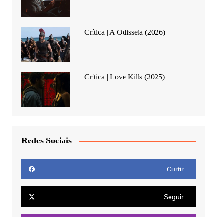
Crítica | A Odisseia (2026)
Crítica | Love Kills (2025)
Redes Sociais
Curtir
Seguir