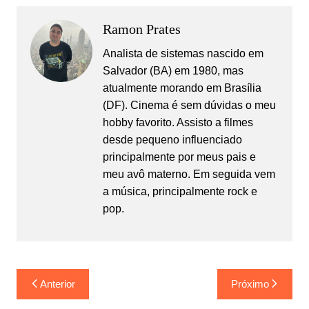
Ramon Prates
Analista de sistemas nascido em
Salvador (BA) em 1980, mas
atualmente morando em Brasília
(DF). Cinema é sem dúvidas o meu
hobby favorito. Assisto a filmes
desde pequeno influenciado
principalmente por meus pais e
meu avô materno. Em seguida vem
a música, principalmente rock e
pop.
Navegação
Anterior
Próximo
de