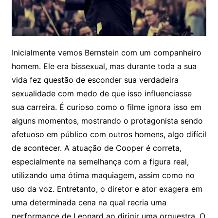
Inicialmente vemos Bernstein com um companheiro
homem. Ele era bissexual, mas durante toda a sua
vida fez questão de esconder sua verdadeira
sexualidade com medo de que isso influenciasse
sua carreira. É curioso como o filme ignora isso em
alguns momentos, mostrando o protagonista sendo
afetuoso em público com outros homens, algo difícil
de acontecer. A atuação de Cooper é correta,
especialmente na semelhança com a figura real,
utilizando uma ótima maquiagem, assim como no
uso da voz. Entretanto, o diretor e ator exagera em
uma determinada cena na qual recria uma
performance de Leonard ao dirigir uma orquestra. O