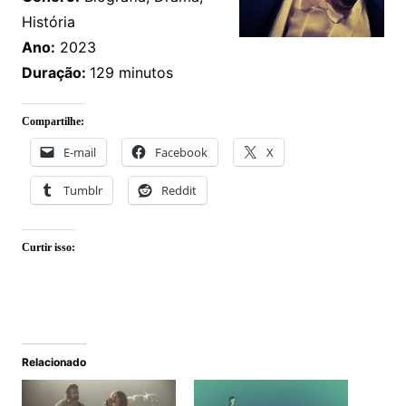
História
Ano:
2023
Duração:
129 minutos
Compartilhe:
E-mail
Facebook
X
Tumblr
Reddit
Curtir isso:
Relacionado