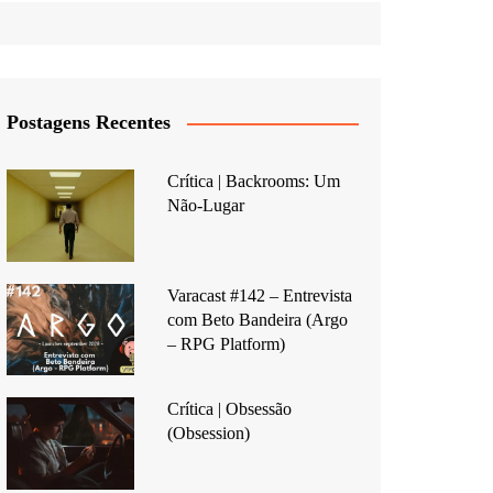
Postagens Recentes
Crítica | Backrooms: Um
Não-Lugar
Varacast #142 – Entrevista
com Beto Bandeira (Argo
– RPG Platform)
Crítica | Obsessão
(Obsession)