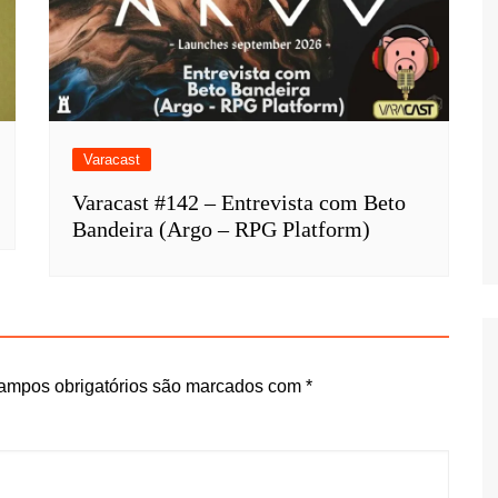
Varacast
Varacast #142 – Entrevista com Beto
Bandeira (Argo – RPG Platform)
ampos obrigatórios são marcados com
*