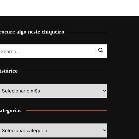
rocure algo neste chiqueiro
istórico
stórico
ategorias
ategorias