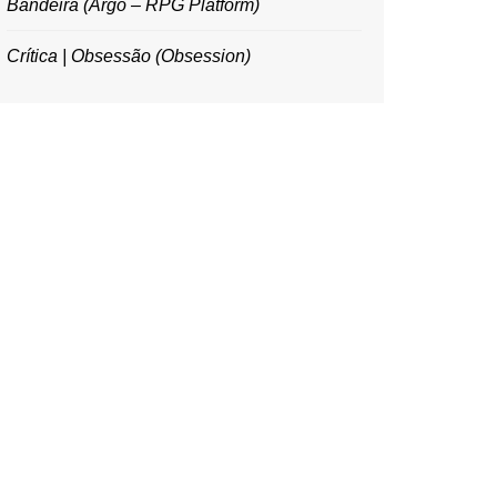
Bandeira (Argo – RPG Platform)
Crítica | Obsessão (Obsession)