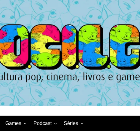
Games
Podcast
Séries
Game News
CqDL
Netflix