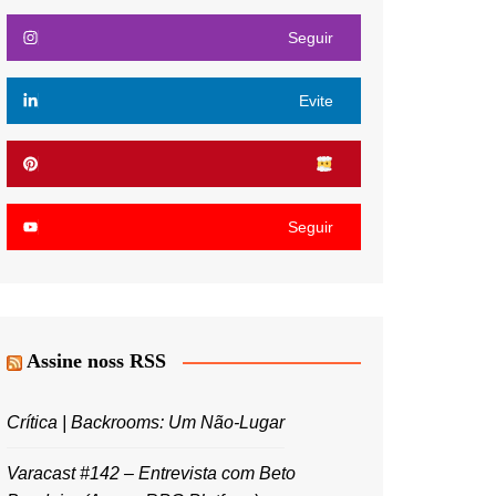
Seguir
Evite
Seguir
Assine noss RSS
Crítica | Backrooms: Um Não-Lugar
Varacast #142 – Entrevista com Beto