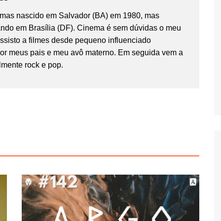
temas nascido em Salvador (BA) em 1980, mas
ndo em Brasília (DF). Cinema é sem dúvidas o meu
Assisto a filmes desde pequeno influenciado
por meus pais e meu avô materno. Em seguida vem a
lmente rock e pop.