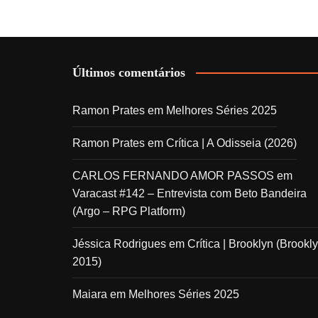
Últimos comentários
Ramon Prates
em
Melhores Séries 2025
Ramon Prates
em
Crítica | A Odisseia (2026)
CARLOS FERNANDO AMOR PASSOS
em
Varacast #142 – Entrevista com Beto Bandeira
(Argo – RPG Platform)
Jéssica Rodrigues
em
Crítica | Brooklyn (Brookly
2015)
Maiara
em
Melhores Séries 2025