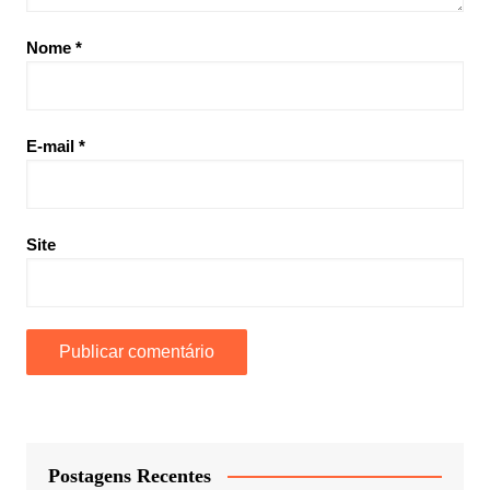
Nome
*
E-mail
*
Site
Postagens Recentes