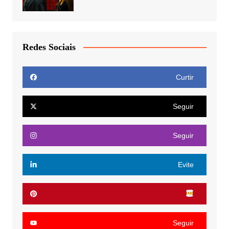
Redes Sociais
Curtir
Seguir
Seguir
Evite
Seguir