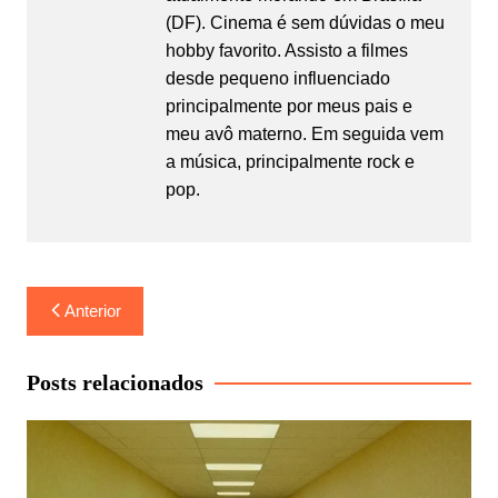
(DF). Cinema é sem dúvidas o meu
hobby favorito. Assisto a filmes
desde pequeno influenciado
principalmente por meus pais e
meu avô materno. Em seguida vem
a música, principalmente rock e
pop.
Navegação
Anterior
de
Post
Posts relacionados