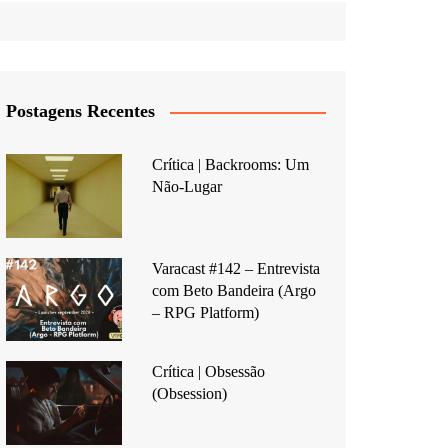
Postagens Recentes
Crítica | Backrooms: Um
Não-Lugar
Varacast #142 – Entrevista
com Beto Bandeira (Argo
– RPG Platform)
Crítica | Obsessão
(Obsession)