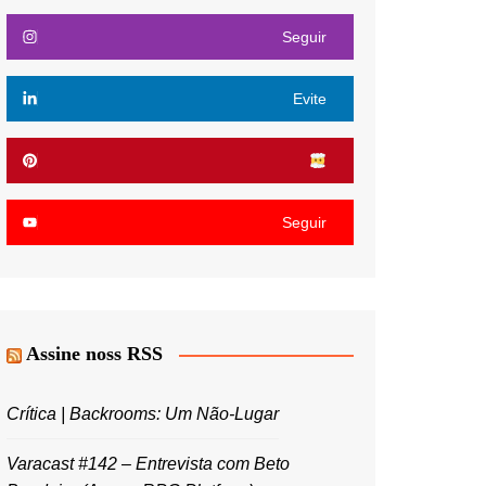
Seguir
Evite
Seguir
Assine noss RSS
Crítica | Backrooms: Um Não-Lugar
Varacast #142 – Entrevista com Beto