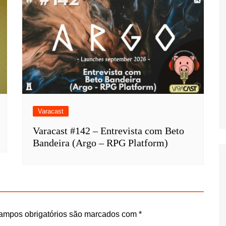
Varacast
Varacast #142 – Entrevista com Beto
Bandeira (Argo – RPG Platform)
ampos obrigatórios são marcados com
*