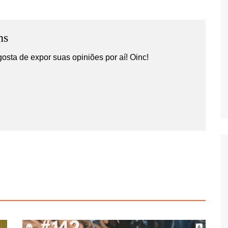
ns
gosta de expor suas opiniões por aí! Oinc!