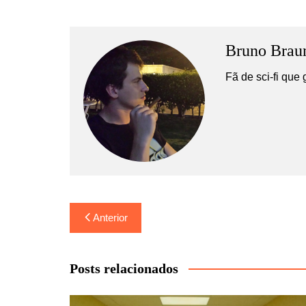
Bruno Brau
Fã de sci-fi que 
Navegação
Anterior
de
Post
Posts relacionados