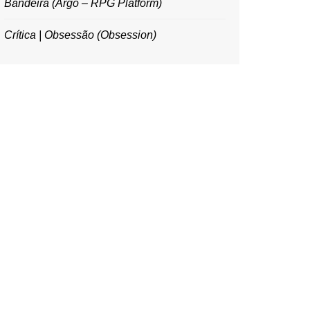
Bandeira (Argo – RPG Platform)
Crítica | Obsessão (Obsession)