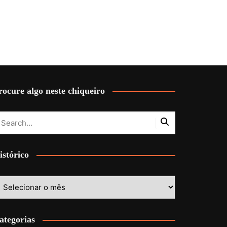
rocure algo neste chiqueiro
istórico
stórico
ategorias