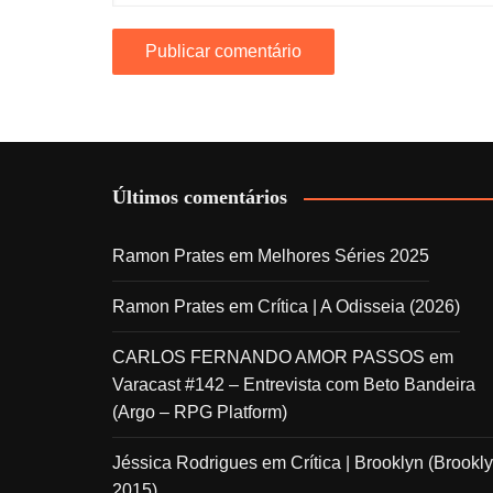
Últimos comentários
Ramon Prates
em
Melhores Séries 2025
Ramon Prates
em
Crítica | A Odisseia (2026)
CARLOS FERNANDO AMOR PASSOS
em
Varacast #142 – Entrevista com Beto Bandeira
(Argo – RPG Platform)
Jéssica Rodrigues
em
Crítica | Brooklyn (Brookly
2015)