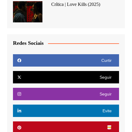
Crítica | Love Kills (2025)
Redes Sociais
Curtir
Seguir
Seguir
Evite