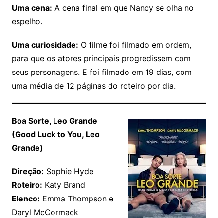
Uma cena:
A cena final em que Nancy se olha no
espelho.
Uma curiosidade:
O filme foi filmado em ordem,
para que os atores principais progredissem com
seus personagens. E foi filmado em 19 dias, com
uma média de 12 páginas do roteiro por dia.
Boa Sorte, Leo Grande
(Good Luck to You, Leo
Grande)
Direção:
Sophie Hyde
Roteiro:
Katy Brand
Elenco:
Emma Thompson e
Daryl McCormack