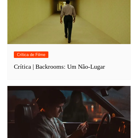
Crítica de Filme
Crítica | Backrooms: Um Não-Lugar