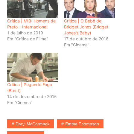
Crítica | MIB: Homens de
Crítica | O Bebê de
Preto – Internacional
Bridget Jones (Bridget
1 de julho de 2019
Jones’s Baby)
Em "Crítica de Filme"
17 de outubro de 2016
Em "Cinema"
Crítica | Pegando Fogo
(Burnt)
14 de dezembro de 2015
Em "Cinema"
Daryl McCormack
Emma Thompson