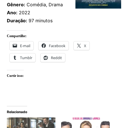
Gênero:
Comédia, Drama
Ano:
2022
Duração:
97 minutos
Compartilhe:
E-mail
Facebook
X
Tumblr
Reddit
Curtir isso:
Relacionado