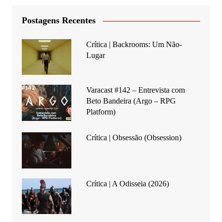
Postagens Recentes
Crítica | Backrooms: Um Não-
Lugar
Varacast #142 – Entrevista com
Beto Bandeira (Argo – RPG
Platform)
Crítica | Obsessão (Obsession)
Crítica | A Odisseia (2026)