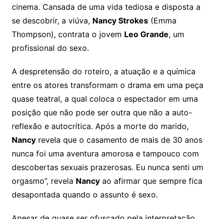
cinema. Cansada de uma vida tediosa e disposta a
se descobrir, a viúva,
Nancy Strokes
(Emma
Thompson), contrata o jovem
Leo Grande
, um
profissional do sexo.
A despretensão do roteiro, a atuação e a química
entre os atores transformam o drama em uma peça
quase teatral, a qual coloca o espectador em uma
posição que não pode ser outra que não a auto-
reflexão e autocrítica. Após a morte do marido,
Nancy
revela que o casamento de mais de 30 anos
nunca foi uma aventura amorosa e tampouco com
descobertas sexuais prazerosas. Eu nunca senti um
orgasmo”, revela
Nancy
ao afirmar que sempre fica
desapontada quando o assunto é sexo.
Apesar de quase ser ofuscado pela interpretação