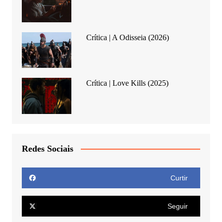
Crítica | A Odisseia (2026)
Crítica | Love Kills (2025)
Redes Sociais
Curtir
Seguir