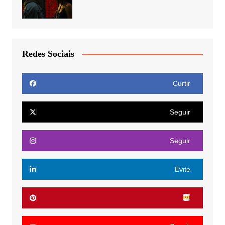
Redes Sociais
Curtir
Seguir
Seguir
Evite