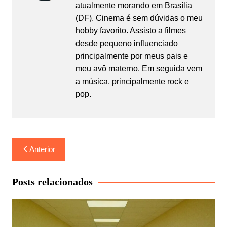
atualmente morando em Brasília
(DF). Cinema é sem dúvidas o meu
hobby favorito. Assisto a filmes
desde pequeno influenciado
principalmente por meus pais e
meu avô materno. Em seguida vem
a música, principalmente rock e
pop.
Navegação
Anterior
de
Post
Posts relacionados