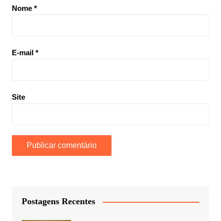
Nome
*
E-mail
*
Site
Postagens Recentes