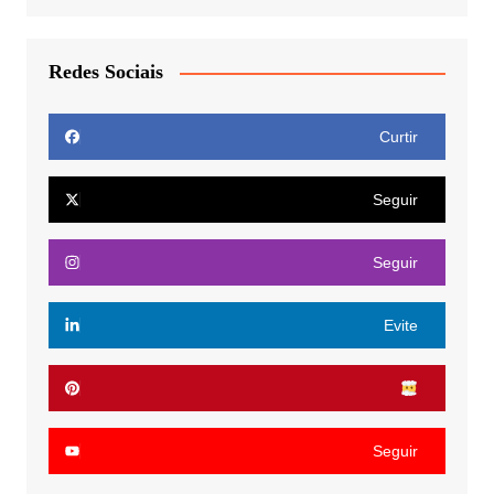
Redes Sociais
Curtir
Seguir
Seguir
Evite
Seguir