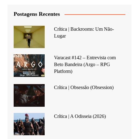
Postagens Recentes
Crítica | Backrooms: Um Não-
Lugar
Varacast #142 – Entrevista com
Beto Bandeira (Argo – RPG
Platform)
Crítica | Obsessão (Obsession)
Crítica | A Odisseia (2026)