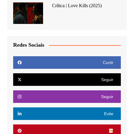
Crítica | Love Kills (2025)
Redes Sociais
Curtir
Seguir
Seguir
Evite