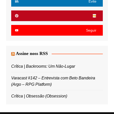
Evite
Seguir
Assine noss RSS
Crítica | Backrooms: Um Não-Lugar
Varacast #142 – Entrevista com Beto Bandeira
(Argo – RPG Platform)
Crítica | Obsessão (Obsession)