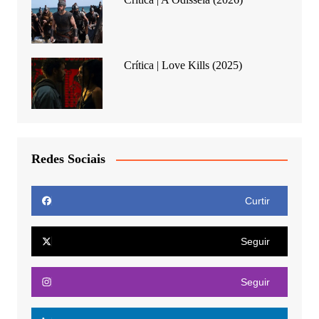
Crítica | Love Kills (2025)
Redes Sociais
Curtir
Seguir
Seguir