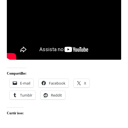
Compartilhe:
E-mail
Facebook
X
Tumblr
Reddit
Curtir isso: