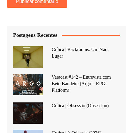
Postagens Recentes
Crítica | Backrooms: Um Não-
Lugar
Varacast #142 – Entrevista com
Beto Bandeira (Argo – RPG
Platform)
Crítica | Obsessão (Obsession)
Crítica | A Odisseia (2026)