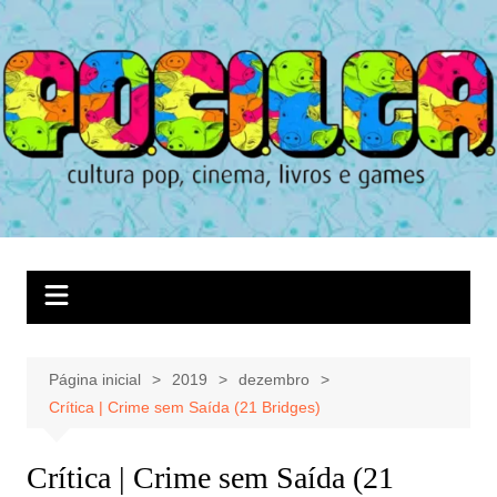
Ir
para
o
conteúdo
Página inicial
2019
dezembro
Crítica | Crime sem Saída (21 Bridges)
Crítica | Crime sem Saída (21