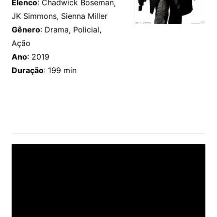
Elenco
: Chadwick Boseman,
JK Simmons, Sienna Miller
Gênero
: Drama, Policial,
Ação
Ano
: 2019
Duração
: 199 min