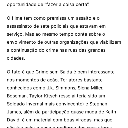
oportunidade de “fazer a coisa certa”.
O filme tem como premissa um assalto e o
assassinato de sete policiais que estavam em
serviço. Mas ao mesmo tempo conta sobre o
envolvimento de outras organizações que viabilizam
a continuação do crime nas ruas das grandes
cidades.
O fato é que Crime sem Saída é bem interessante
nos momentos de ação. Ter atores bastante
conhecidos como J.k. Simmons, Siena Miller,
Boseman, Taylor Kitsch (esse aí teria sido um
Soldado Invernal mais convincente) e Stephan
James, além da participação quase muda de Keith
David, é um material com boas viradas, mas que
não faz valer a pena o pedigree dos seus atores.