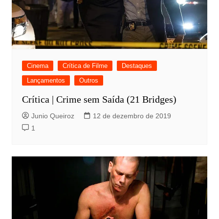
Cinema
Crítica de Filme
Destaques
Lançamentos
Outros
Crítica | Crime sem Saída (21 Bridges)
Junio Queiroz
12 de dezembro de 2019
1