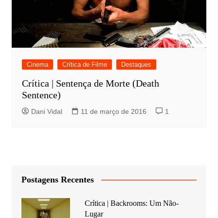
Cinema
Crítica de Filme
Destaques
Crítica | Sentença de Morte (Death
Sentence)
Dani Vidal
11 de março de 2016
1
Postagens Recentes
Crítica | Backrooms: Um Não-
Lugar