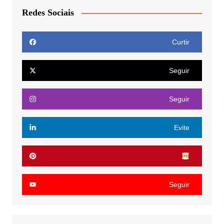
Redes Sociais
Curtir
Seguir
Seguir
Evite
Seguir