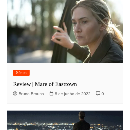
Séries
Review | Mare of Easttown
Bruno Brauns
8 de junho de 2022
0