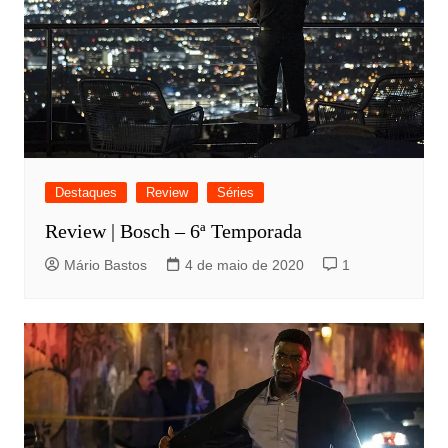
Destaques
Review
Séries
Review | Bosch – 6ª Temporada
Mário Bastos
4 de maio de 2020
1