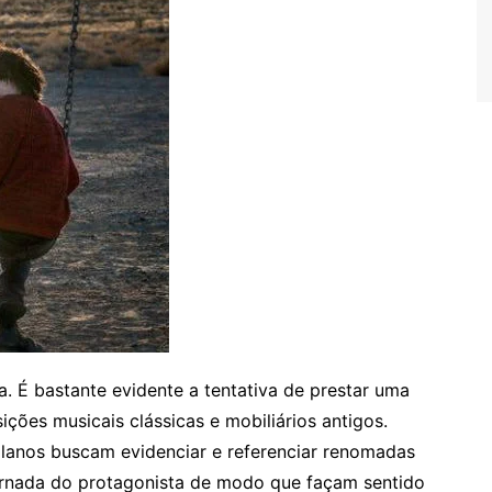
. É bastante evidente a tentativa de prestar uma
ões musicais clássicas e mobiliários antigos.
 planos buscam evidenciar e referenciar renomadas
 jornada do protagonista de modo que façam sentido