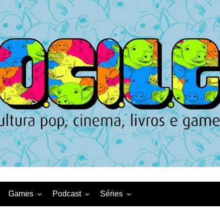
Games
Podcast
Séries
Game News
CqDL
Netflix