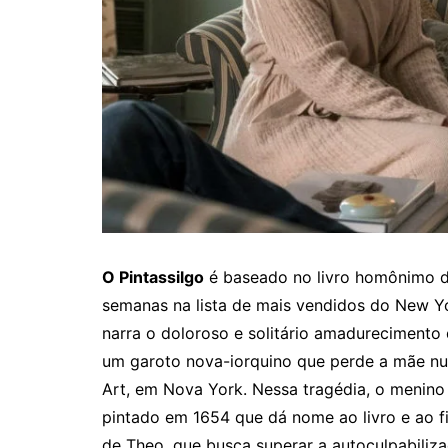
O Pintassilgo
é baseado no livro homônimo d
semanas na lista de mais vendidos do New Yo
narra o doloroso e solitário amadurecimento
um garoto nova-iorquino que perde a mãe nu
Art, em Nova York. Nessa tragédia, o menino
pintado em 1654 que dá nome ao livro e ao f
de Theo, que busca superar a autoculpabiliza