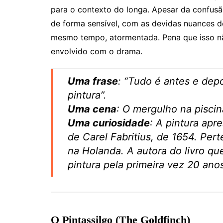
para o contexto do longa. Apesar da confusã
de forma sensível, com as devidas nuances 
mesmo tempo, atormentada. Pena que isso nã
envolvido com o drama.
Uma frase
: “Tudo é antes e dep
pintura”.
Uma cena
: O mergulho na piscin
Uma curiosidade
: A pintura apr
de Carel Fabritius, de 1654. Per
na Holanda. A autora do livro qu
pintura pela primeira vez 20 ano
O Pintassilgo (The Goldfinch)