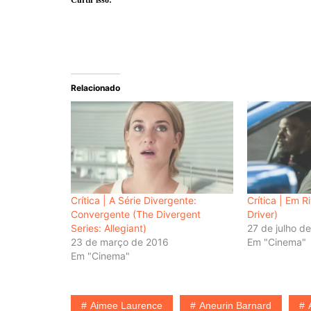
Relacionado
Crítica | A Série Divergente:
Crítica | Em 
Convergente (The Divergent
Driver)
Series: Allegiant)
27 de julho d
23 de março de 2016
Em "Cinema"
Em "Cinema"
Aimee Laurence
Aneurin Barnard