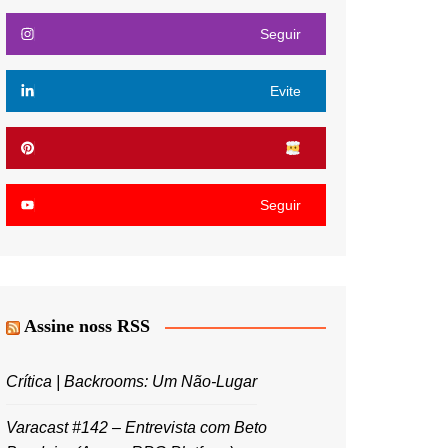
Seguir
Evite
Seguir
Assine noss RSS
Crítica | Backrooms: Um Não-Lugar
Varacast #142 – Entrevista com Beto