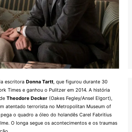
a escritora
Donna Tartt
, que figurou durante 30
rk Times e ganhou o Pulitzer em 2014. A história
 de
Theodore Decker
(Oakes Fegley/Ansel Elgort),
m atentado terrorista no Metropolitan Museum of
 pega o quadro a óleo do holandês Carel Fabritius
ilme. O longa segue os acontecimentos e os traumas
ção.