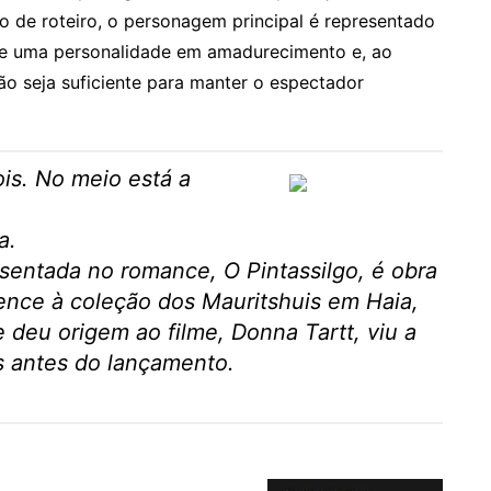
o de roteiro, o personagem principal é representado
de uma personalidade em amadurecimento e, ao
o seja suficiente para manter o espectador
ois. No meio está a
a.
esentada no romance, O Pintassilgo, é obra
tence à coleção dos Mauritshuis em Haia,
e deu origem ao filme, Donna Tartt, viu a
s antes do lançamento.