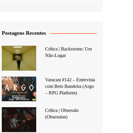
Postagens Recentes
Crítica | Backrooms: Um
Não-Lugar
Varacast #142 – Entrevista
com Beto Bandeira (Argo
– RPG Platform)
Crítica | Obsessão
(Obsession)