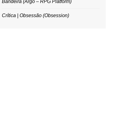
Bandeira (Argo – RPG Platform)
Crítica | Obsessão (Obsession)