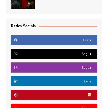
Redes Sociais
Curtir
Seguir
Seguir
Evite