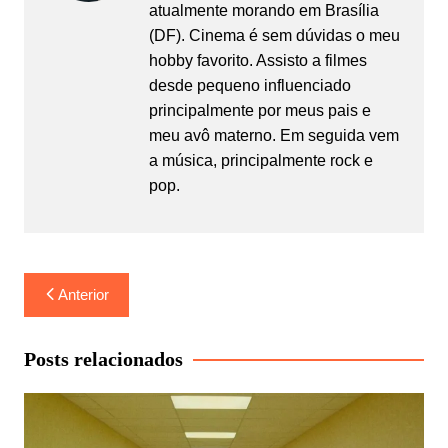
atualmente morando em Brasília
(DF). Cinema é sem dúvidas o meu
hobby favorito. Assisto a filmes
desde pequeno influenciado
principalmente por meus pais e
meu avô materno. Em seguida vem
a música, principalmente rock e
pop.
Navegação
Anterior
de
Post
Posts relacionados