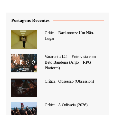
Postagens Recentes
Crítica | Backrooms: Um Não-
Lugar
Varacast #142 – Entrevista com
Beto Bandeira (Argo – RPG
Platform)
Crítica | Obsessão (Obsession)
Crítica | A Odisseia (2026)