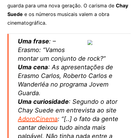
guarda para uma nova geração. O carisma de
Chay
Suede
e os números musicais valem a obra
cinematográfica.
Uma frase
: –
Erasmo: “Vamos
montar um conjunto de rock?”
Uma cena
: As apresentações de
Erasmo Carlos, Roberto Carlos e
Wanderléa no programa Jovem
Guarda.
Uma curiosidade
: Segundo o ator
Chay Suede em entrevista ao site
AdoroCinema
: “[..] o fato da gente
cantar deixou tudo ainda mais
palpável. Não tinha nada entre a