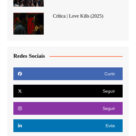
Crítica | Love Kills (2025)
Redes Sociais
Curtir
Seguir
Seguir
Evite