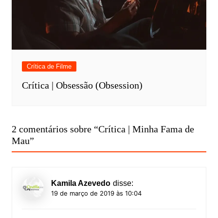
Crítica de Filme
Crítica | Obsessão (Obsession)
2 comentários sobre “
Crítica | Minha Fama de
Mau
”
Kamila Azevedo
disse:
19 de março de 2019 às 10:04