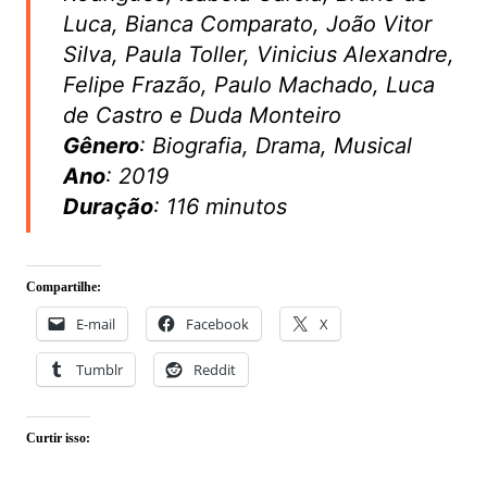
Luca, Bianca Comparato, João Vitor
Silva, Paula Toller, Vinicius Alexandre,
Felipe Frazão, Paulo Machado, Luca
de Castro e Duda Monteiro
Gênero
: Biografia, Drama, Musical
Ano
: 2019
Duração
: 116 minutos
Compartilhe:
E-mail
Facebook
X
Tumblr
Reddit
Curtir isso: