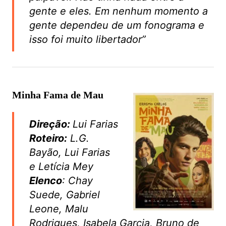
gente e eles. Em nenhum momento a
gente dependeu de um fonograma e
isso foi muito libertador”
Minha Fama de Mau
Direção:
Lui Farias
Roteiro:
L.G.
Bayão, Lui Farias
e Letícia Mey
Elenco
: Chay
Suede, Gabriel
Leone, Malu
Rodrigues, Isabela Garcia, Bruno de