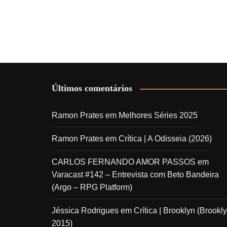
Últimos comentários
Ramon Prates
em
Melhores Séries 2025
Ramon Prates
em
Crítica | A Odisseia (2026)
CARLOS FERNANDO AMOR PASSOS
em
Varacast #142 – Entrevista com Beto Bandeira
(Argo – RPG Platform)
Jéssica Rodrigues
em
Crítica | Brooklyn (Brookly
2015)