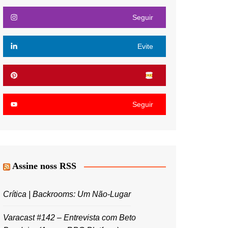
Seguir
Evite
Seguir
Assine noss RSS
Crítica | Backrooms: Um Não-Lugar
Varacast #142 – Entrevista com Beto