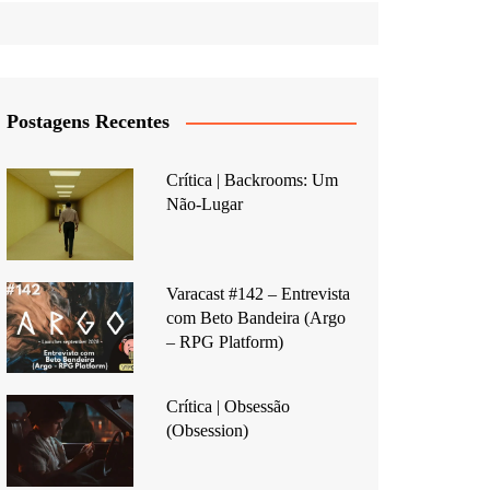
Postagens Recentes
Crítica | Backrooms: Um
Não-Lugar
Varacast #142 – Entrevista
com Beto Bandeira (Argo
– RPG Platform)
Crítica | Obsessão
(Obsession)