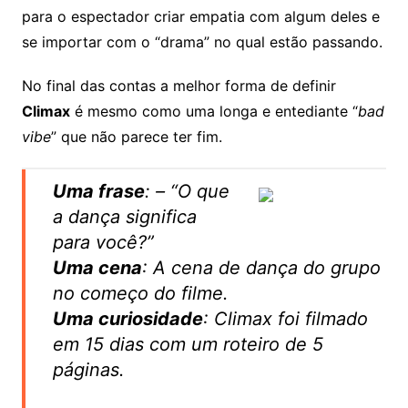
para o espectador criar empatia com algum deles e
se importar com o “drama” no qual estão passando.
No final das contas a melhor forma de definir
Climax
é mesmo como uma longa e entediante “
bad
vibe
” que não parece ter fim.
Uma frase
: – “O que
a dança significa
para você?”
Uma cena
: A cena de dança do grupo
no começo do filme.
Uma curiosidade
: Climax foi filmado
em 15 dias com um roteiro de 5
páginas.