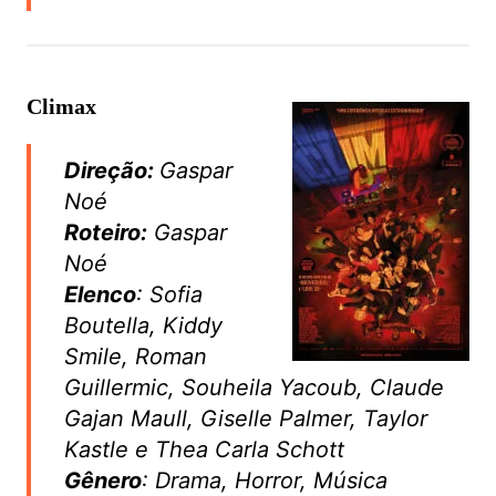
Climax
Direção:
Gaspar
Noé
Roteiro:
Gaspar
Noé
Elenco
: Sofia
Boutella, Kiddy
Smile, Roman
Guillermic, Souheila Yacoub, Claude
Gajan Maull, Giselle Palmer, Taylor
Kastle e Thea Carla Schott
Gênero
: Drama, Horror, Música