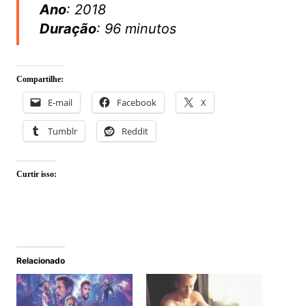
Ano
: 2018
Duração
: 96 minutos
Compartilhe:
E-mail
Facebook
X
Tumblr
Reddit
Curtir isso:
Relacionado