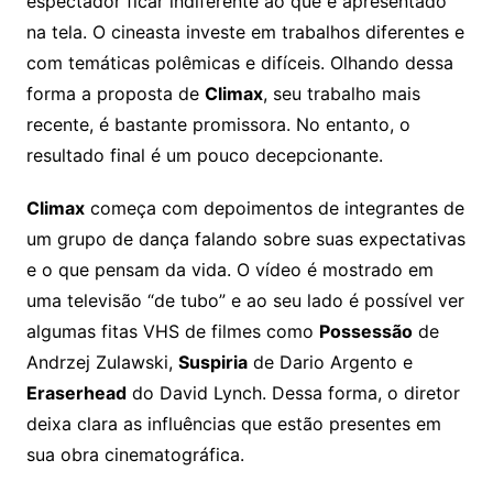
espectador ficar indiferente ao que é apresentado
na tela. O cineasta investe em trabalhos diferentes e
com temáticas polêmicas e difíceis. Olhando dessa
forma a proposta de
Climax
, seu trabalho mais
recente, é bastante promissora. No entanto, o
resultado final é um pouco decepcionante.
Climax
começa com depoimentos de integrantes de
um grupo de dança falando sobre suas expectativas
e o que pensam da vida. O vídeo é mostrado em
uma televisão “de tubo” e ao seu lado é possível ver
algumas fitas VHS de filmes como
Possessão
de
Andrzej Zulawski,
Suspiria
de Dario Argento e
Eraserhead
do David Lynch. Dessa forma, o diretor
deixa clara as influências que estão presentes em
sua obra cinematográfica.