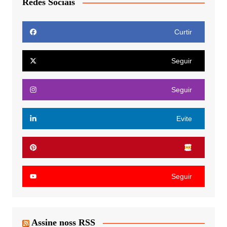
Redes Sociais
Curtir
Seguir
Seguir
Evite
Seguir
Assine noss RSS