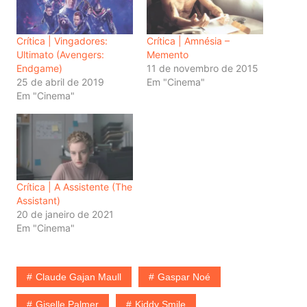
Crítica | Vingadores:
Crítica | Amnésia –
Ultimato (Avengers:
Memento
Endgame)
11 de novembro de 2015
25 de abril de 2019
Em "Cinema"
Em "Cinema"
Crítica | A Assistente (The
Assistant)
20 de janeiro de 2021
Em "Cinema"
Claude Gajan Maull
Gaspar Noé
Giselle Palmer
Kiddy Smile