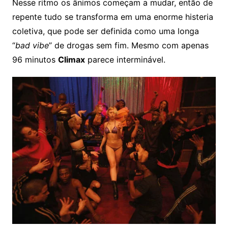
Nesse ritmo os ânimos começam a mudar, então de
repente tudo se transforma em uma enorme histeria
coletiva, que pode ser definida como uma longa
“
bad vibe
” de drogas sem fim. Mesmo com apenas
96 minutos
Climax
parece interminável.