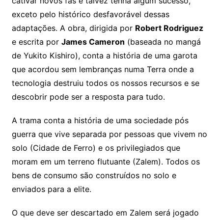
cativar novos fãs e talvez tenha algum sucesso,
exceto pelo histórico desfavorável dessas
adaptações. A obra, dirigida por
Robert Rodriguez
e escrita por
James Cameron
(baseada no mangá
de Yukito Kishiro), conta a história de uma garota
que acordou sem lembranças numa Terra onde a
tecnologia destruiu todos os nossos recursos e se
descobrir pode ser a resposta para tudo.
A trama conta a história de uma sociedade pós
guerra que vive separada por pessoas que vivem no
solo (Cidade de Ferro) e os privilegiados que
moram em um terreno flutuante (Zalem). Todos os
bens de consumo são construídos no solo e
enviados para a elite.
O que deve ser descartado em Zalem será jogado