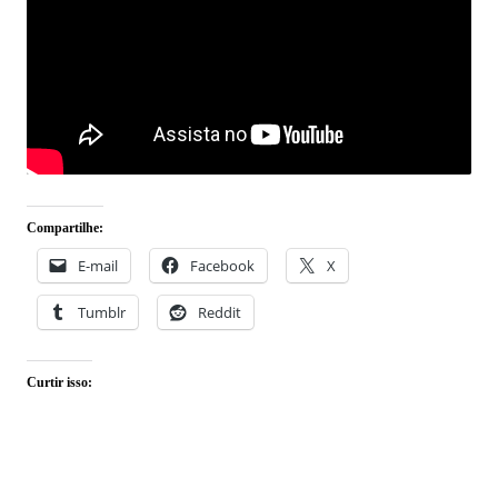
Compartilhe:
E-mail
Facebook
X
Tumblr
Reddit
Curtir isso: