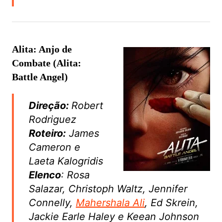
Alita: Anjo de
Combate (Alita:
Battle Angel)
Direção:
Robert
Rodriguez
Roteiro:
James
Cameron e
Laeta Kalogridis
Elenco
: Rosa
Salazar, Christoph Waltz, Jennifer
Connelly,
Mahershala Ali
, Ed Skrein,
Jackie Earle Haley e Keean Johnson