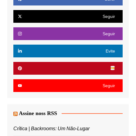
Seguir
Seguir
Evite
Seguir
Assine noss RSS
Crítica | Backrooms: Um Não-Lugar