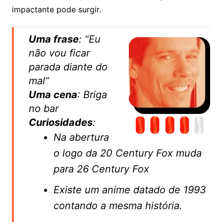
impactante pode surgir.
Uma frase
: “Eu
não vou ficar
parada diante do
mal”
Uma cena
: Briga
no bar
Curiosidades
:
Na abertura
o logo da 20 Century Fox muda
para 26 Century Fox
Existe um anime datado de 1993
contando a mesma história.