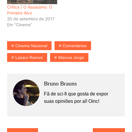
Crítica | O Assassino: O
Primeiro Alvo
20 de setembro de 2017
Em "Cinema"
Cinema Nacional
Comentários
Lázaro Ramos
Marcos Jorge
Bruno Brauns
Fã de sci-fi que gosta de expor
suas opiniões por aí! Oinc!