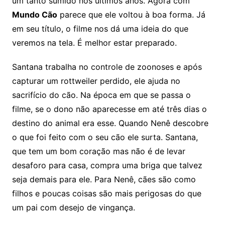
um tanto sumido nos últimos anos. Agora com
Mundo Cão
parece que ele voltou à boa forma. Já
em seu título, o filme nos dá uma ideia do que
veremos na tela. É melhor estar preparado.
Santana trabalha no controle de zoonoses e após
capturar um rottweiler perdido, ele ajuda no
sacrifício do cão. Na época em que se passa o
filme, se o dono não aparecesse em até três dias o
destino do animal era esse. Quando Nenê descobre
o que foi feito com o seu cão ele surta. Santana,
que tem um bom coração mas não é de levar
desaforo para casa, compra uma briga que talvez
seja demais para ele. Para Nenê, cães são como
filhos e poucas coisas são mais perigosas do que
um pai com desejo de vingança.