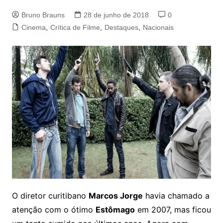
Bruno Brauns
28 de junho de 2018
0
Cinema
,
Crítica de Filme
,
Destaques
,
Nacionais
O diretor curitibano
Marcos Jorge
havia chamado a
atenção com o ótimo
Estômago
em 2007, mas ficou