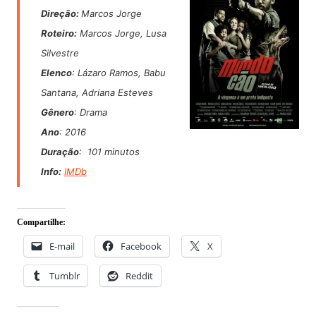
Direção:
Marcos Jorge
Roteiro:
Marcos Jorge, Lusa
Silvestre
Elenco
: Lázaro Ramos, Babu
Santana, Adriana Esteves
Gênero
: Drama
Ano
: 2016
Duração
: 101 minutos
Info:
IMDb
Compartilhe:
E-mail
Facebook
X
Tumblr
Reddit