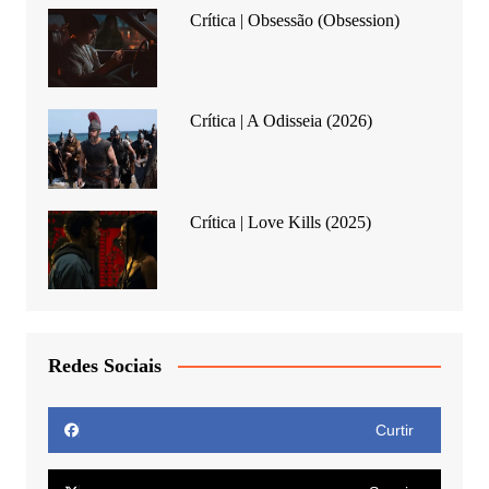
Crítica | Obsessão (Obsession)
Crítica | A Odisseia (2026)
Crítica | Love Kills (2025)
Redes Sociais
Curtir