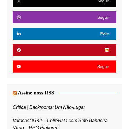
Seguir
Seguir
Evite
Seguir
Assine noss RSS
Crítica | Backrooms: Um Não-Lugar
Varacast #142 – Entrevista com Beto Bandeira
(Argo – RPG Platform)